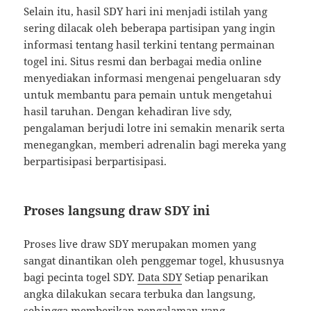
Selain itu, hasil SDY hari ini menjadi istilah yang
sering dilacak oleh beberapa partisipan yang ingin
informasi tentang hasil terkini tentang permainan
togel ini. Situs resmi dan berbagai media online
menyediakan informasi mengenai pengeluaran sdy
untuk membantu para pemain untuk mengetahui
hasil taruhan. Dengan kehadiran live sdy,
pengalaman berjudi lotre ini semakin menarik serta
menegangkan, memberi adrenalin bagi mereka yang
berpartisipasi berpartisipasi.
Proses langsung draw SDY ini
Proses live draw SDY merupakan momen yang
sangat dinantikan oleh penggemar togel, khususnya
bagi pecinta togel SDY.
Data SDY
Setiap penarikan
angka dilakukan secara terbuka dan langsung,
sehingga memberikan pengalaman yang