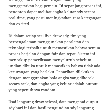
menggetarkan bagi pemain. Di sepanjang proses ini,
penonton dapat melihat angka keluar sdy secara
real-time, yang pasti meningkatkan rasa ketegangan
dan excited.
Di dalam setiap sesi live draw sdy, tim yang
berpengalaman menggunakan peralatan dan
teknologi terbaik untuk memastikan bahwa semua
proses berjalan dengan fair dan tepat. Sistem ini
mencakup pemeriksaan menyeluruh sebelum
undian dibuka untuk memastikan bahwa tidak ada
kecurangan yang berlaku. Penarikan dilakukan
dengan menggunakan bola angka yang dikocok
secara acak, dan angka yang keluar adalah output
yang sepenuhnya random.
Usai langsung draw selesai, data mengenai output
sdy hari ini dan hasil pengundian sdy langsung