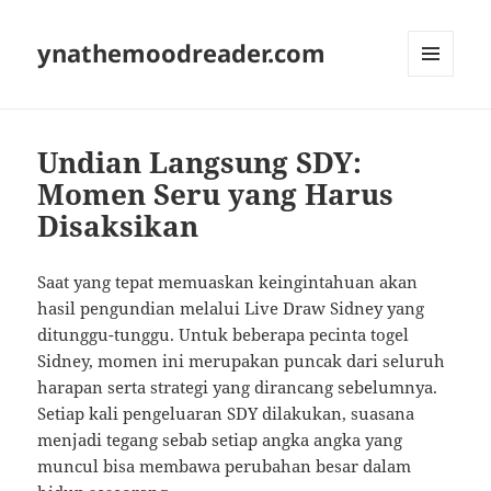
ynathemoodreader.com
MENU
AND
WIDGETS
Undian Langsung SDY:
Momen Seru yang Harus
Disaksikan
Saat yang tepat memuaskan keingintahuan akan
hasil pengundian melalui Live Draw Sidney yang
ditunggu-tunggu. Untuk beberapa pecinta togel
Sidney, momen ini merupakan puncak dari seluruh
harapan serta strategi yang dirancang sebelumnya.
Setiap kali pengeluaran SDY dilakukan, suasana
menjadi tegang sebab setiap angka angka yang
muncul bisa membawa perubahan besar dalam