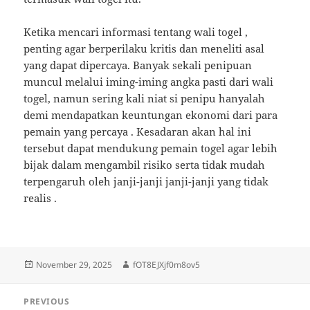
Ketika mencari informasi tentang wali togel ,
penting agar berperilaku kritis dan meneliti asal
yang dapat dipercaya. Banyak sekali penipuan
muncul melalui iming-iming angka pasti dari wali
togel, namun sering kali niat si penipu hanyalah
demi mendapatkan keuntungan ekonomi dari para
pemain yang percaya . Kesadaran akan hal ini
tersebut dapat mendukung pemain togel agar lebih
bijak dalam mengambil risiko serta tidak mudah
terpengaruh oleh janji-janji janji-janji yang tidak
realis .
Posted
Author
November 29, 2025
fOT8EJXjf0m8ov5
on
Post
PREVIOUS
navigation