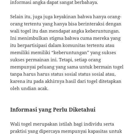
informasi angka dapat sangat berbahaya.
Selain itu, juga juga keyakinan bahwa hanya orang-
orang tertentu yang hanya bisa berinteraksi dengan
wali togel itu dan mendapat angka keberuntungan.
Ini menimbulkan stigma bahwa cuma mereka yang
itu berpartisipasi dalam komunitas tertentu atau
memiliki memiliki “keberuntungan” yang sukses
sukses permainan ini. Tetapi, setiap orang
mempunyai peluang yang sama untuk bermain togel
tanpa harus harus status sosial status sosial atau,
karena itu pada akhirnya hasil dari togel ditetapkan
oleh undian acak.
Informasi yang Perlu Diketahui
Wali togel merupakan istilah bagi individu serta
praktisi yang dipercaya mempunyai kapasitas untuk