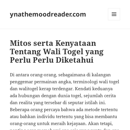
ynathemoodreader.com
MENU
AND
WIDGETS
Mitos serta Kenyataan
Tentang Wali Togel yang
Perlu Perlu Diketahui
Di antara orang-orang, sebagaimana di kalangan
penggemar permainan angka, terminologi wali togel
dan walitogel kerap terdengar. Kendati keduanya
ada hubungan dengan dunia togel, sejumlah cerita
dan realita yang tersebar di seputar istilah ini.
Beberapa orang percaya bahwa ada metode tertentu
atau bahkan individu tertentu yang bisa membantu
orang-orang untuk meraih kejayaan. Akan tetapi,