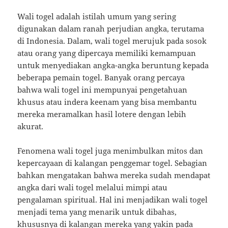
Wali togel adalah istilah umum yang sering
digunakan dalam ranah perjudian angka, terutama
di Indonesia. Dalam, wali togel merujuk pada sosok
atau orang yang dipercaya memiliki kemampuan
untuk menyediakan angka-angka beruntung kepada
beberapa pemain togel. Banyak orang percaya
bahwa wali togel ini mempunyai pengetahuan
khusus atau indera keenam yang bisa membantu
mereka meramalkan hasil lotere dengan lebih
akurat.
Fenomena wali togel juga menimbulkan mitos dan
kepercayaan di kalangan penggemar togel. Sebagian
bahkan mengatakan bahwa mereka sudah mendapat
angka dari wali togel melalui mimpi atau
pengalaman spiritual. Hal ini menjadikan wali togel
menjadi tema yang menarik untuk dibahas,
khususnya di kalangan mereka yang yakin pada