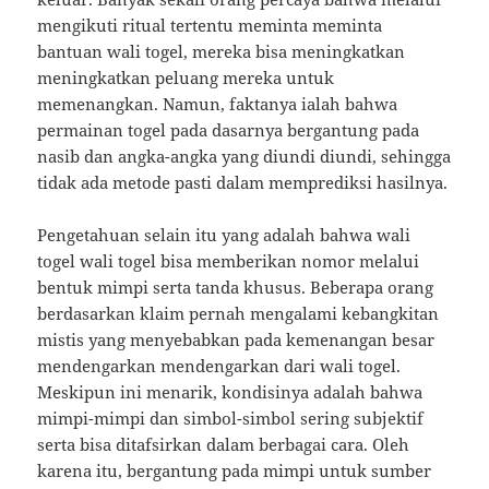
mengikuti ritual tertentu meminta meminta
bantuan wali togel, mereka bisa meningkatkan
meningkatkan peluang mereka untuk
memenangkan. Namun, faktanya ialah bahwa
permainan togel pada dasarnya bergantung pada
nasib dan angka-angka yang diundi diundi, sehingga
tidak ada metode pasti dalam memprediksi hasilnya.
Pengetahuan selain itu yang adalah bahwa wali
togel wali togel bisa memberikan nomor melalui
bentuk mimpi serta tanda khusus. Beberapa orang
berdasarkan klaim pernah mengalami kebangkitan
mistis yang menyebabkan pada kemenangan besar
mendengarkan mendengarkan dari wali togel.
Meskipun ini menarik, kondisinya adalah bahwa
mimpi-mimpi dan simbol-simbol sering subjektif
serta bisa ditafsirkan dalam berbagai cara. Oleh
karena itu, bergantung pada mimpi untuk sumber