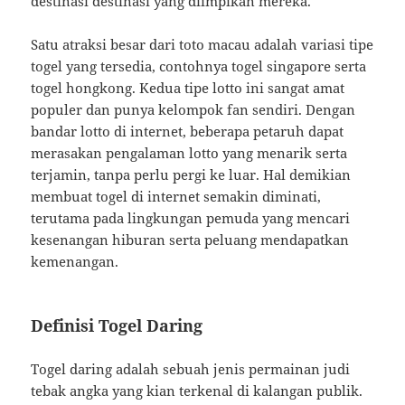
destinasi destinasi yang diimpikan mereka.
Satu atraksi besar dari toto macau adalah variasi tipe
togel yang tersedia, contohnya togel singapore serta
togel hongkong. Kedua tipe lotto ini sangat amat
populer dan punya kelompok fan sendiri. Dengan
bandar lotto di internet, beberapa petaruh dapat
merasakan pengalaman lotto yang menarik serta
terjamin, tanpa perlu pergi ke luar. Hal demikian
membuat togel di internet semakin diminati,
terutama pada lingkungan pemuda yang mencari
kesenangan hiburan serta peluang mendapatkan
kemenangan.
Definisi Togel Daring
Togel daring adalah sebuah jenis permainan judi
tebak angka yang kian terkenal di kalangan publik.