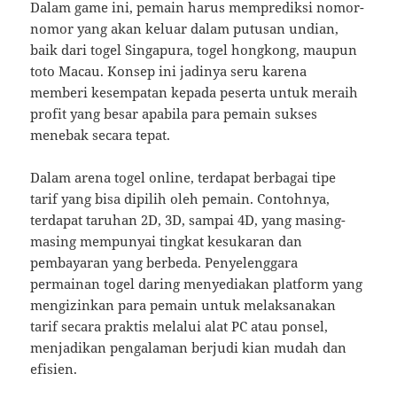
Dalam game ini, pemain harus memprediksi nomor-
nomor yang akan keluar dalam putusan undian,
baik dari togel Singapura, togel hongkong, maupun
toto Macau. Konsep ini jadinya seru karena
memberi kesempatan kepada peserta untuk meraih
profit yang besar apabila para pemain sukses
menebak secara tepat.
Dalam arena togel online, terdapat berbagai tipe
tarif yang bisa dipilih oleh pemain. Contohnya,
terdapat taruhan 2D, 3D, sampai 4D, yang masing-
masing mempunyai tingkat kesukaran dan
pembayaran yang berbeda. Penyelenggara
permainan togel daring menyediakan platform yang
mengizinkan para pemain untuk melaksanakan
tarif secara praktis melalui alat PC atau ponsel,
menjadikan pengalaman berjudi kian mudah dan
efisien.