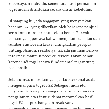
kepercayaan individu, sementara hasil permainan
togel murni ditentukan secara unsur kebetulan.
Di samping itu, ada anggapan yang menyatakan
bocoran SGP yang diberikan oleh beberapa penjual
serta komunitas tertentu selalu benar. Banyak
pemain yang percaya bahwa mengikuti ramalan dari
sumber-sumber ini bisa meningkatkan prospek
untung. Namun, realitanya, tak ada jaminan bahwa
informasi maupun prediksi tersebut akan benar,
karena judi togel secara fundamental tergantung
pada nasib.
Selanjutnya, mitos lain yang cukup terkenal adalah
mengenai puisi togel SGP. Sebagian individu
meyakini bahwa puisi yang disusun berdasarkan
pengalaman atau intuisi dapat meramalkan hasil
togel. Walaupun banyak banyak yang
memperhatikan dan menghormati cara ini, perlu