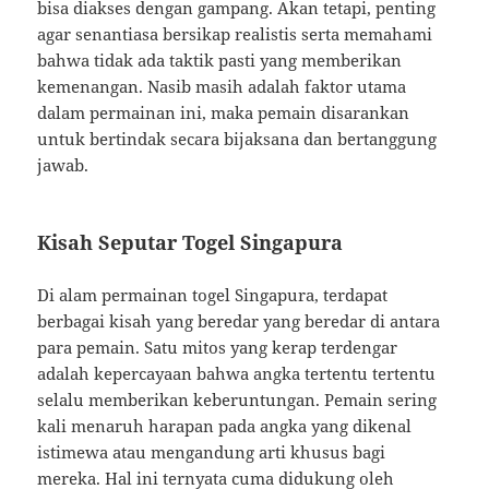
bisa diakses dengan gampang. Akan tetapi, penting
agar senantiasa bersikap realistis serta memahami
bahwa tidak ada taktik pasti yang memberikan
kemenangan. Nasib masih adalah faktor utama
dalam permainan ini, maka pemain disarankan
untuk bertindak secara bijaksana dan bertanggung
jawab.
Kisah Seputar Togel Singapura
Di alam permainan togel Singapura, terdapat
berbagai kisah yang beredar yang beredar di antara
para pemain. Satu mitos yang kerap terdengar
adalah kepercayaan bahwa angka tertentu tertentu
selalu memberikan keberuntungan. Pemain sering
kali menaruh harapan pada angka yang dikenal
istimewa atau mengandung arti khusus bagi
mereka. Hal ini ternyata cuma didukung oleh