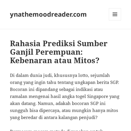
ynathemoodreader.com
MENU
AND
WIDGETS
Rahasia Prediksi Sumber
Ganjil Perempuan:
Kebenaran atau Mitos?
Di dalam dunia judi, khususnya lotto, sejumlah
orang yang ingin tahu tentang ungkapan berita SGP.
Bocoran ini dipandang sebagai indikasi atau
ramalan mengenai hasil angka togel Singapore yang
akan datang. Namun, adakah bocoran SGP ini
sungguh bisa dipercaya, atau mungkin hanya mitos
yang beredar di antara kalangan penjudi?