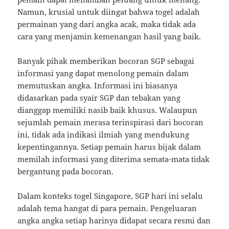
Namun, krusial untuk diingat bahwa togel adalah
permainan yang dari angka acak, maka tidak ada
cara yang menjamin kemenangan hasil yang baik.
Banyak pihak memberikan bocoran SGP sebagai
informasi yang dapat menolong pemain dalam
memutuskan angka. Informasi ini biasanya
didasarkan pada syair SGP dan tebakan yang
dianggap memiliki nasib baik khusus. Walaupun
sejumlah pemain merasa terinspirasi dari bocoran
ini, tidak ada indikasi ilmiah yang mendukung
kepentingannya. Setiap pemain harus bijak dalam
memilah informasi yang diterima semata-mata tidak
bergantung pada bocoran.
Dalam konteks togel Singapore, SGP hari ini selalu
adalah tema hangat di para pemain. Pengeluaran
angka angka setiap harinya didapat secara resmi dan