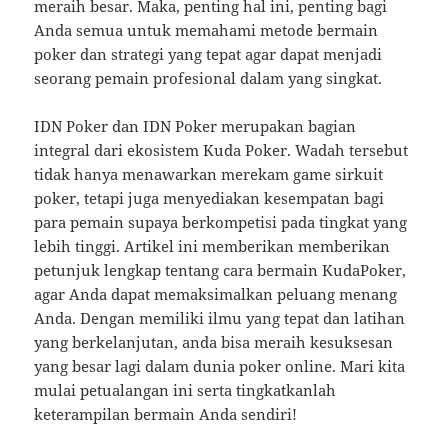
meraih besar. Maka, penting hal ini, penting bagi
Anda semua untuk memahami metode bermain
poker dan strategi yang tepat agar dapat menjadi
seorang pemain profesional dalam yang singkat.
IDN Poker dan IDN Poker merupakan bagian
integral dari ekosistem Kuda Poker. Wadah tersebut
tidak hanya menawarkan merekam game sirkuit
poker, tetapi juga menyediakan kesempatan bagi
para pemain supaya berkompetisi pada tingkat yang
lebih tinggi. Artikel ini memberikan memberikan
petunjuk lengkap tentang cara bermain KudaPoker,
agar Anda dapat memaksimalkan peluang menang
Anda. Dengan memiliki ilmu yang tepat dan latihan
yang berkelanjutan, anda bisa meraih kesuksesan
yang besar lagi dalam dunia poker online. Mari kita
mulai petualangan ini serta tingkatkanlah
keterampilan bermain Anda sendiri!