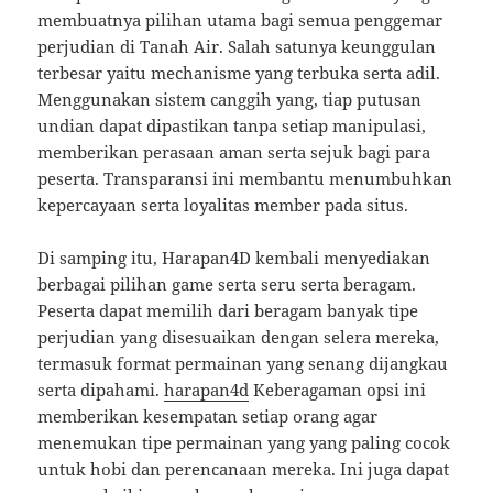
membuatnya pilihan utama bagi semua penggemar
perjudian di Tanah Air. Salah satunya keunggulan
terbesar yaitu mechanisme yang terbuka serta adil.
Menggunakan sistem canggih yang, tiap putusan
undian dapat dipastikan tanpa setiap manipulasi,
memberikan perasaan aman serta sejuk bagi para
peserta. Transparansi ini membantu menumbuhkan
kepercayaan serta loyalitas member pada situs.
Di samping itu, Harapan4D kembali menyediakan
berbagai pilihan game serta seru serta beragam.
Peserta dapat memilih dari beragam banyak tipe
perjudian yang disesuaikan dengan selera mereka,
termasuk format permainan yang senang dijangkau
serta dipahami.
harapan4d
Keberagaman opsi ini
memberikan kesempatan setiap orang agar
menemukan tipe permainan yang yang paling cocok
untuk hobi dan perencanaan mereka. Ini juga dapat