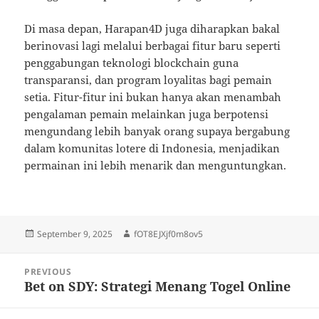
Di masa depan, Harapan4D juga diharapkan bakal
berinovasi lagi melalui berbagai fitur baru seperti
penggabungan teknologi blockchain guna
transparansi, dan program loyalitas bagi pemain
setia. Fitur-fitur ini bukan hanya akan menambah
pengalaman pemain melainkan juga berpotensi
mengundang lebih banyak orang supaya bergabung
dalam komunitas lotere di Indonesia, menjadikan
permainan ini lebih menarik dan menguntungkan.
Posted
Author
September 9, 2025
fOT8EJXjf0m8ov5
on
Post
PREVIOUS
navigation
Bet on SDY: Strategi Menang Togel Online
Previous
post: