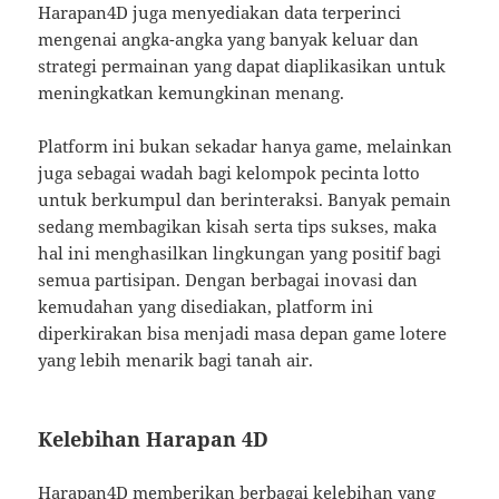
Harapan4D juga menyediakan data terperinci
mengenai angka-angka yang banyak keluar dan
strategi permainan yang dapat diaplikasikan untuk
meningkatkan kemungkinan menang.
Platform ini bukan sekadar hanya game, melainkan
juga sebagai wadah bagi kelompok pecinta lotto
untuk berkumpul dan berinteraksi. Banyak pemain
sedang membagikan kisah serta tips sukses, maka
hal ini menghasilkan lingkungan yang positif bagi
semua partisipan. Dengan berbagai inovasi dan
kemudahan yang disediakan, platform ini
diperkirakan bisa menjadi masa depan game lotere
yang lebih menarik bagi tanah air.
Kelebihan Harapan 4D
Harapan4D memberikan berbagai kelebihan yang