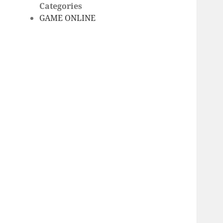
Categories
GAME ONLINE