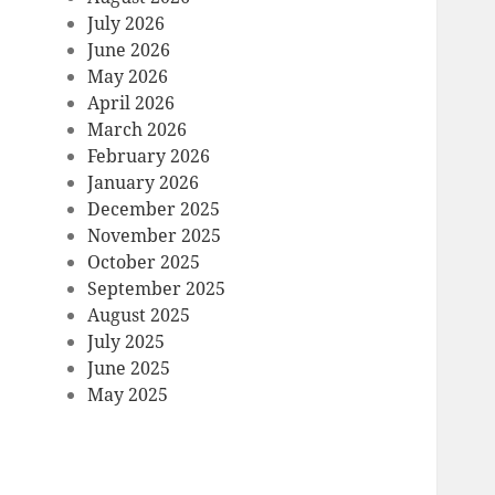
July 2026
June 2026
May 2026
April 2026
March 2026
February 2026
January 2026
December 2025
November 2025
October 2025
September 2025
August 2025
July 2025
June 2025
May 2025