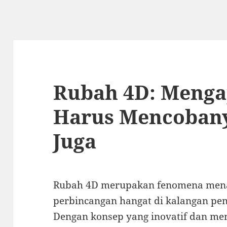
Rubah 4D: Meng
Harus Mencoban
Juga
Rubah 4D merupakan fenomena mena
perbincangan hangat di kalangan pe
Dengan konsep yang inovatif dan m