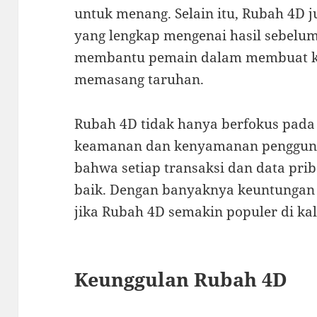
untuk menang. Selain itu, Rubah 4D 
yang lengkap mengenai hasil sebelumn
membantu pemain dalam membuat kep
memasang taruhan.
Rubah 4D tidak hanya berfokus pada 
keamanan dan kenyamanan pengguna.
bahwa setiap transaksi dan data pri
baik. Dengan banyaknya keuntungan 
jika Rubah 4D semakin populer di ka
Keunggulan Rubah 4D