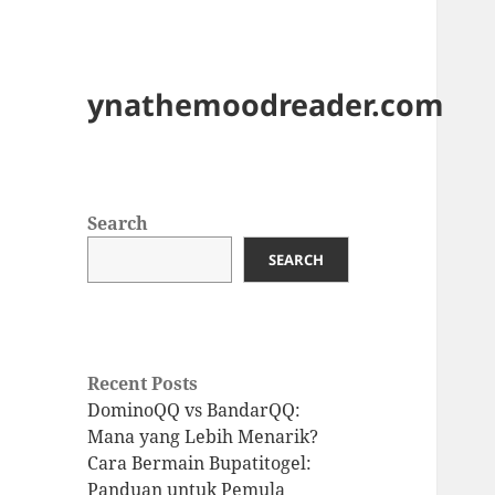
ynathemoodreader.com
Search
SEARCH
Recent Posts
DominoQQ vs BandarQQ:
Mana yang Lebih Menarik?
Cara Bermain Bupatitogel:
Panduan untuk Pemula