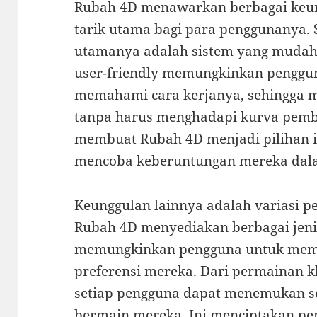
Rubah 4D menawarkan berbagai keun
tarik utama bagi para penggunanya. 
utamanya adalah sistem yang mudah
user-friendly memungkinkan penggu
memahami cara kerjanya, sehingga me
tanpa harus menghadapi kurva pembe
membuat Rubah 4D menjadi pilihan id
mencoba keberuntungan mereka dal
Keunggulan lainnya adalah variasi 
Rubah 4D menyediakan berbagai jeni
memungkinkan pengguna untuk memil
preferensi mereka. Dari permainan kl
setiap pengguna dapat menemukan se
bermain mereka. Ini menciptakan pe