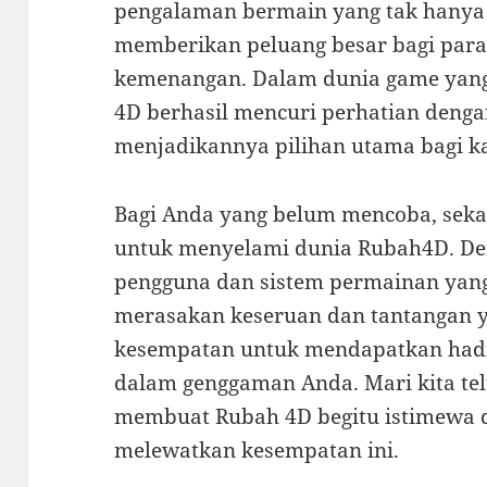
pengalaman bermain yang tak hanya 
memberikan peluang besar bagi par
kemenangan. Dalam dunia game yan
4D berhasil mencuri perhatian denga
menjadikannya pilihan utama bagi k
Bagi Anda yang belum mencoba, seka
untuk menyelami dunia Rubah4D. D
pengguna dan sistem permainan yang
merasakan keseruan dan tantangan y
kesempatan untuk mendapatkan hadi
dalam genggaman Anda. Mari kita tel
membuat Rubah 4D begitu istimewa 
melewatkan kesempatan ini.