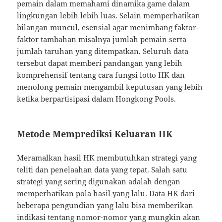
pemain dalam memahami dinamika game dalam
lingkungan lebih lebih luas. Selain memperhatikan
bilangan muncul, esensial agar menimbang faktor-
faktor tambahan misalnya jumlah pemain serta
jumlah taruhan yang ditempatkan. Seluruh data
tersebut dapat memberi pandangan yang lebih
komprehensif tentang cara fungsi lotto HK dan
menolong pemain mengambil keputusan yang lebih
ketika berpartisipasi dalam Hongkong Pools.
Metode Memprediksi Keluaran HK
Meramalkan hasil HK membutuhkan strategi yang
teliti dan penelaahan data yang tepat. Salah satu
strategi yang sering digunakan adalah dengan
memperhatikan pola hasil yang lalu. Data HK dari
beberapa pengundian yang lalu bisa memberikan
indikasi tentang nomor-nomor yang mungkin akan