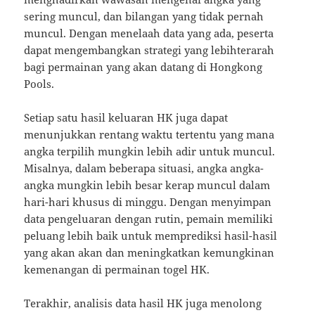
sering muncul, dan bilangan yang tidak pernah
muncul. Dengan menelaah data yang ada, peserta
dapat mengembangkan strategi yang lebihterarah
bagi permainan yang akan datang di Hongkong
Pools.
Setiap satu hasil keluaran HK juga dapat
menunjukkan rentang waktu tertentu yang mana
angka terpilih mungkin lebih adir untuk muncul.
Misalnya, dalam beberapa situasi, angka angka-
angka mungkin lebih besar kerap muncul dalam
hari-hari khusus di minggu. Dengan menyimpan
data pengeluaran dengan rutin, pemain memiliki
peluang lebih baik untuk memprediksi hasil-hasil
yang akan akan dan meningkatkan kemungkinan
kemenangan di permainan togel HK.
Terakhir, analisis data hasil HK juga menolong