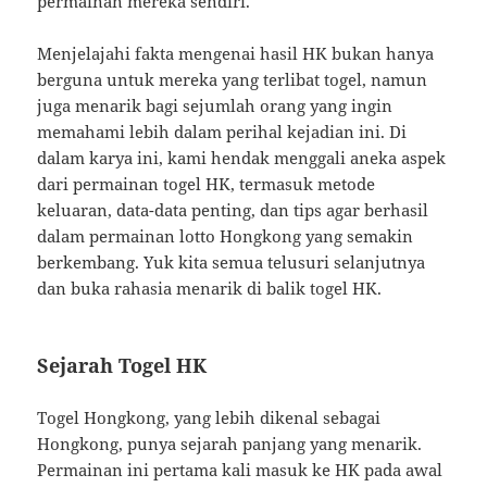
permainan mereka sendiri.
Menjelajahi fakta mengenai hasil HK bukan hanya
berguna untuk mereka yang terlibat togel, namun
juga menarik bagi sejumlah orang yang ingin
memahami lebih dalam perihal kejadian ini. Di
dalam karya ini, kami hendak menggali aneka aspek
dari permainan togel HK, termasuk metode
keluaran, data-data penting, dan tips agar berhasil
dalam permainan lotto Hongkong yang semakin
berkembang. Yuk kita semua telusuri selanjutnya
dan buka rahasia menarik di balik togel HK.
Sejarah Togel HK
Togel Hongkong, yang lebih dikenal sebagai
Hongkong, punya sejarah panjang yang menarik.
Permainan ini pertama kali masuk ke HK pada awal