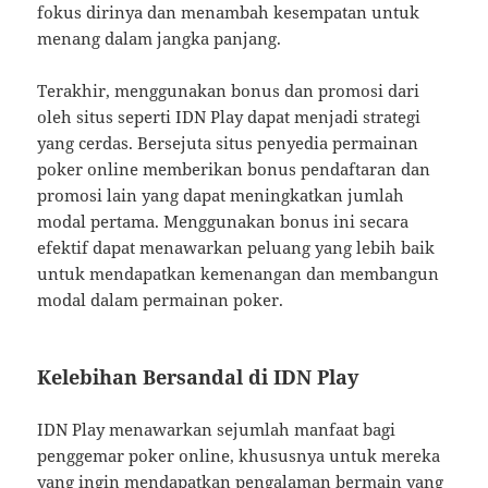
fokus dirinya dan menambah kesempatan untuk
menang dalam jangka panjang.
Terakhir, menggunakan bonus dan promosi dari
oleh situs seperti IDN Play dapat menjadi strategi
yang cerdas. Bersejuta situs penyedia permainan
poker online memberikan bonus pendaftaran dan
promosi lain yang dapat meningkatkan jumlah
modal pertama. Menggunakan bonus ini secara
efektif dapat menawarkan peluang yang lebih baik
untuk mendapatkan kemenangan dan membangun
modal dalam permainan poker.
Kelebihan Bersandal di IDN Play
IDN Play menawarkan sejumlah manfaat bagi
penggemar poker online, khususnya untuk mereka
yang ingin mendapatkan pengalaman bermain yang