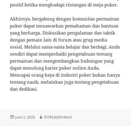
positif ketika menghadapi rintangan di meja poker.
Akhirnya, bergabung dengan komunitas permainan
poker dapat menawarkan pemahaman dan bantuan
yang berharga. Diskusikan pengalaman dan taktik
dengan pemain lain di forum atau grup media
sosial. Melalui sama-sama belajar dan berbagi, Anda
sendiri dapat memperbaiki pengetahuan tentang
permainan dan mengembangkan hubungan yang
dapat menolong karier poker online Anda.
Mencapai orang kaya di industri poker bukan hanya
tentang nasib, melainkan juga tentang pengetahuan
dan dedikasi.
Posted
Author
June 2, 2026
fOT8EJXjf0m8ov5
on
Post