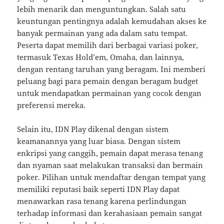
lebih menarik dan menguntungkan. Salah satu
keuntungan pentingnya adalah kemudahan akses ke
banyak permainan yang ada dalam satu tempat.
Peserta dapat memilih dari berbagai variasi poker,
termasuk Texas Hold’em, Omaha, dan lainnya,
dengan rentang taruhan yang beragam. Ini memberi
peluang bagi para pemain dengan beragam budget
untuk mendapatkan permainan yang cocok dengan
preferensi mereka.
Selain itu, IDN Play dikenal dengan sistem
keamanannya yang luar biasa. Dengan sistem
enkripsi yang canggih, pemain dapat merasa tenang
dan nyaman saat melakukan transaksi dan bermain
poker. Pilihan untuk mendaftar dengan tempat yang
memiliki reputasi baik seperti IDN Play dapat
menawarkan rasa tenang karena perlindungan
terhadap informasi dan kerahasiaan pemain sangat