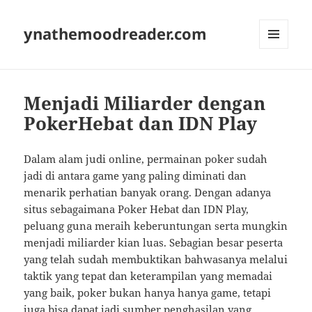
ynathemoodreader.com
MENU
AND
WIDGETS
Menjadi Miliarder dengan
PokerHebat dan IDN Play
Dalam alam judi online, permainan poker sudah
jadi di antara game yang paling diminati dan
menarik perhatian banyak orang. Dengan adanya
situs sebagaimana Poker Hebat dan IDN Play,
peluang guna meraih keberuntungan serta mungkin
menjadi miliarder kian luas. Sebagian besar peserta
yang telah sudah membuktikan bahwasanya melalui
taktik yang tepat dan keterampilan yang memadai
yang baik, poker bukan hanya hanya game, tetapi
juga bisa dapat jadi sumber penghasilan yang