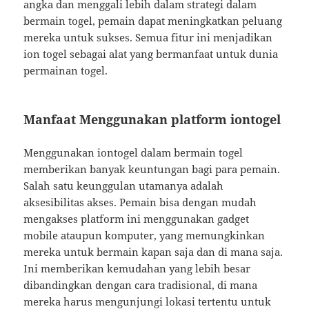
angka dan menggali lebih dalam strategi dalam
bermain togel, pemain dapat meningkatkan peluang
mereka untuk sukses. Semua fitur ini menjadikan
ion togel sebagai alat yang bermanfaat untuk dunia
permainan togel.
Manfaat Menggunakan platform iontogel
Menggunakan iontogel dalam bermain togel
memberikan banyak keuntungan bagi para pemain.
Salah satu keunggulan utamanya adalah
aksesibilitas akses. Pemain bisa dengan mudah
mengakses platform ini menggunakan gadget
mobile ataupun komputer, yang memungkinkan
mereka untuk bermain kapan saja dan di mana saja.
Ini memberikan kemudahan yang lebih besar
dibandingkan dengan cara tradisional, di mana
mereka harus mengunjungi lokasi tertentu untuk