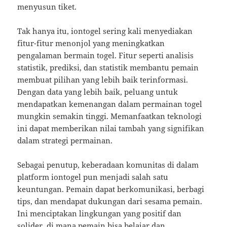
menyusun tiket.
Tak hanya itu, iontogel sering kali menyediakan
fitur-fitur menonjol yang meningkatkan
pengalaman bermain togel. Fitur seperti analisis
statistik, prediksi, dan statistik membantu pemain
membuat pilihan yang lebih baik terinformasi.
Dengan data yang lebih baik, peluang untuk
mendapatkan kemenangan dalam permainan togel
mungkin semakin tinggi. Memanfaatkan teknologi
ini dapat memberikan nilai tambah yang signifikan
dalam strategi permainan.
Sebagai penutup, keberadaan komunitas di dalam
platform iontogel pun menjadi salah satu
keuntungan. Pemain dapat berkomunikasi, berbagi
tips, dan mendapat dukungan dari sesama pemain.
Ini menciptakan lingkungan yang positif dan
solider, di mana pemain bisa belajar dan