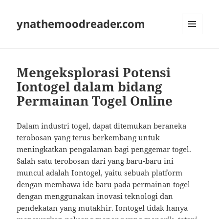
ynathemoodreader.com
MENU
AND
WIDGETS
Mengeksplorasi Potensi
Iontogel dalam bidang
Permainan Togel Online
Dalam industri togel, dapat ditemukan beraneka
terobosan yang terus berkembang untuk
meningkatkan pengalaman bagi penggemar togel.
Salah satu terobosan dari yang baru-baru ini
muncul adalah Iontogel, yaitu sebuah platform
dengan membawa ide baru pada permainan togel
dengan menggunakan inovasi teknologi dan
pendekatan yang mutakhir. Iontogel tidak hanya