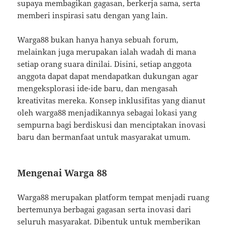
supaya membagikan gagasan, berkerja sama, serta
memberi inspirasi satu dengan yang lain.
Warga88 bukan hanya hanya sebuah forum,
melainkan juga merupakan ialah wadah di mana
setiap orang suara dinilai. Disini, setiap anggota
anggota dapat dapat mendapatkan dukungan agar
mengeksplorasi ide-ide baru, dan mengasah
kreativitas mereka. Konsep inklusifitas yang dianut
oleh warga88 menjadikannya sebagai lokasi yang
sempurna bagi berdiskusi dan menciptakan inovasi
baru dan bermanfaat untuk masyarakat umum.
Mengenai Warga 88
Warga88 merupakan platform tempat menjadi ruang
bertemunya berbagai gagasan serta inovasi dari
seluruh masyarakat. Dibentuk untuk memberikan