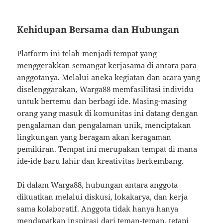
Kehidupan Bersama dan Hubungan
Platform ini telah menjadi tempat yang
menggerakkan semangat kerjasama di antara para
anggotanya. Melalui aneka kegiatan dan acara yang
diselenggarakan, Warga88 memfasilitasi individu
untuk bertemu dan berbagi ide. Masing-masing
orang yang masuk di komunitas ini datang dengan
pengalaman dan pengalaman unik, menciptakan
lingkungan yang beragam akan keragaman
pemikiran. Tempat ini merupakan tempat di mana
ide-ide baru lahir dan kreativitas berkembang.
Di dalam Warga88, hubungan antara anggota
dikuatkan melalui diskusi, lokakarya, dan kerja
sama kolaboratif. Anggota tidak hanya hanya
mendapatkan inspirasi dari teman-teman, tetapi