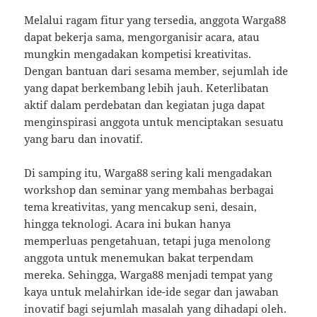
Melalui ragam fitur yang tersedia, anggota Warga88
dapat bekerja sama, mengorganisir acara, atau
mungkin mengadakan kompetisi kreativitas.
Dengan bantuan dari sesama member, sejumlah ide
yang dapat berkembang lebih jauh. Keterlibatan
aktif dalam perdebatan dan kegiatan juga dapat
menginspirasi anggota untuk menciptakan sesuatu
yang baru dan inovatif.
Di samping itu, Warga88 sering kali mengadakan
workshop dan seminar yang membahas berbagai
tema kreativitas, yang mencakup seni, desain,
hingga teknologi. Acara ini bukan hanya
memperluas pengetahuan, tetapi juga menolong
anggota untuk menemukan bakat terpendam
mereka. Sehingga, Warga88 menjadi tempat yang
kaya untuk melahirkan ide-ide segar dan jawaban
inovatif bagi sejumlah masalah yang dihadapi oleh.