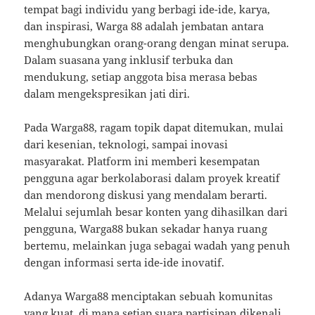
tempat bagi individu yang berbagi ide-ide, karya,
dan inspirasi, Warga 88 adalah jembatan antara
menghubungkan orang-orang dengan minat serupa.
Dalam suasana yang inklusif terbuka dan
mendukung, setiap anggota bisa merasa bebas
dalam mengekspresikan jati diri.
Pada Warga88, ragam topik dapat ditemukan, mulai
dari kesenian, teknologi, sampai inovasi
masyarakat. Platform ini memberi kesempatan
pengguna agar berkolaborasi dalam proyek kreatif
dan mendorong diskusi yang mendalam berarti.
Melalui sejumlah besar konten yang dihasilkan dari
pengguna, Warga88 bukan sekadar hanya ruang
bertemu, melainkan juga sebagai wadah yang penuh
dengan informasi serta ide-ide inovatif.
Adanya Warga88 menciptakan sebuah komunitas
yang kuat, di mana setiap suara partisipan dikenali.