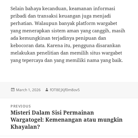
Selain bahaya kecanduan, keamanan informasi
pribadi dan transaksi keuangan juga menjadi
perhatian. Walaupun banyak platform wargabet
yang menerapkan sistem aman yang canggih, masih
ada kemungkinan terjadinya penipuan dan
kebocoran data. Karena itu, pengguna disarankan
melakukan penelitian dan memilih situs wargabet
yang tepercaya dan yang memiliki nama yang baik.
Posted
Author
March 1, 2026
fOT8EJXjf0m8ov5
on
Post
PREVIOUS
navigation
Misteri Dalam Sisi Permainan
Previous
Wargatogel: Kemenangan atau mungkin
post:
Khayalan?