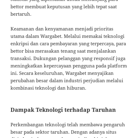
bettor membuat keputusan yang lebih tepat saat
bertaruh.
Keamanan dan kenyamanan menjadi prioritas
utama dalam Wargabet. Melalui memakai teknologi
enkripsi dan cara pembayaran yang terpercaya, para
bettor bisa merasakan tenang saat menjalankan
transaksi. Dukungan pelanggan yang responsif juga
meningkatkan kepercayaan pengguna pada platform
ini. Secara keseluruhan, Wargabet menyajikan
perubahan besar dalam industri perjudian melalui
kombinasi teknologi dan hiburan.
Dampak Teknologi terhadap Taruhan
Perkembangan teknologi telah membawa pengaruh
besar pada sektor taruhan. Dengan adanya situs