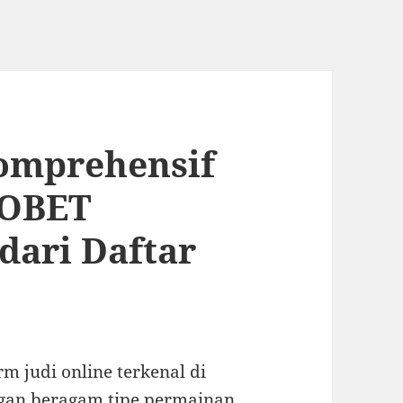
omprehensif
BOBET
dari Daftar
m judi online terkenal di
ngan beragam tipe permainan