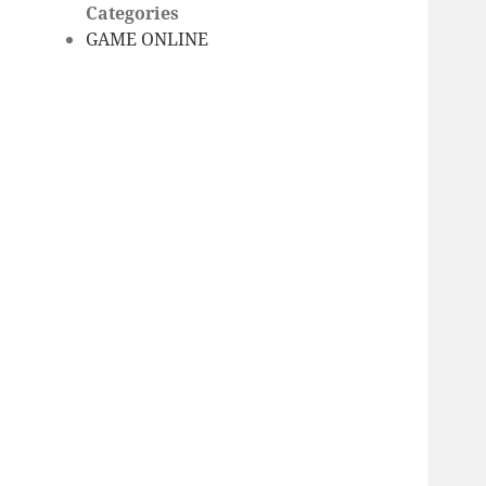
Categories
GAME ONLINE