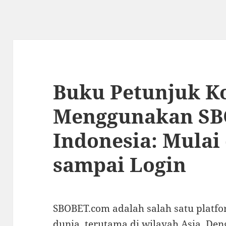
Buku Petunjuk K
Menggunakan S
Indonesia: Mulai 
sampai Login
SBOBET.com adalah salah satu platfor
dunia, terutama di wilayah Asia. De