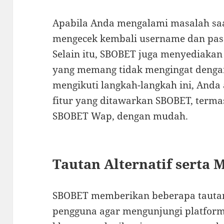
Apabila Anda mengalami masalah saa
mengecek kembali username dan pa
Selain itu, SBOBET juga menyediakan
yang memang tidak mengingat denga
mengikuti langkah-langkah ini, And
fitur yang ditawarkan SBOBET, term
SBOBET Wap, dengan mudah.
Tautan Alternatif serta
SBOBET memberikan beberapa tauta
pengguna agar mengunjungi platform 