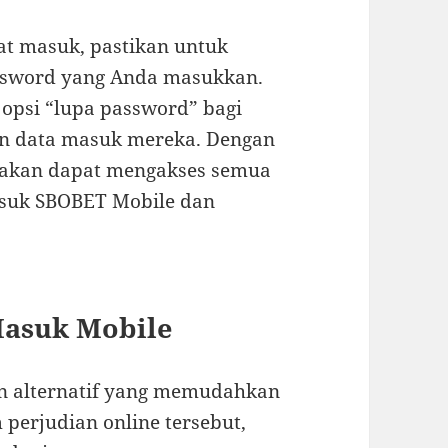
t masuk, pastikan untuk
ssword yang Anda masukkan.
 opsi “lupa password” bagi
n data masuk mereka. Dengan
a akan dapat mengakses semua
asuk SBOBET Mobile dan
 Masuk Mobile
n alternatif yang memudahkan
perjudian online tersebut,