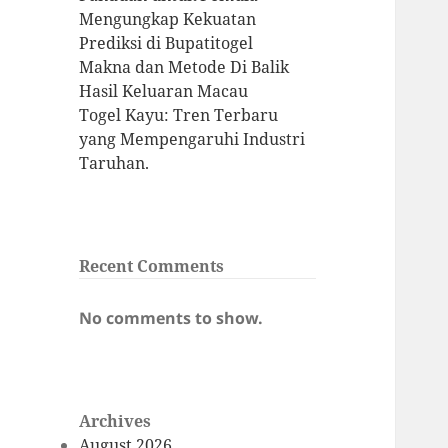
Mengungkap Kekuatan
Prediksi di Bupatitogel
Makna dan Metode Di Balik
Hasil Keluaran Macau
Togel Kayu: Tren Terbaru
yang Mempengaruhi Industri
Taruhan.
Recent Comments
No comments to show.
Archives
August 2026