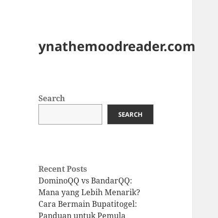
ynathemoodreader.com
Search
SEARCH
Recent Posts
DominoQQ vs BandarQQ:
Mana yang Lebih Menarik?
Cara Bermain Bupatitogel:
Panduan untuk Pemula