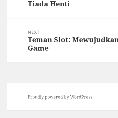
Tiada Henti
post:
NEXT
Teman Slot: Mewujudkan
Next
Game
post:
Proudly powered by WordPress