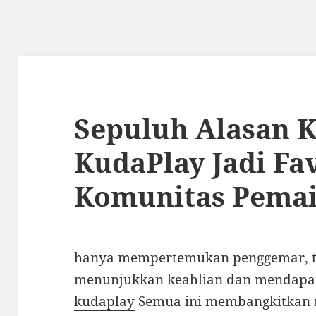
Sepuluh Alasan 
KudaPlay Jadi Fav
Komunitas Pema
hanya mempertemukan penggemar, te
menunjukkan keahlian dan mendapat
kudaplay
Semua ini membangkitkan r