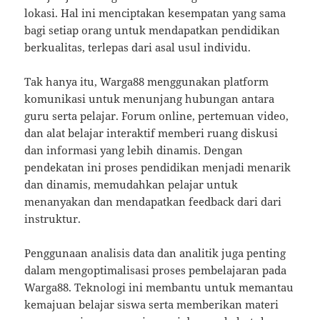
lokasi. Hal ini menciptakan kesempatan yang sama
bagi setiap orang untuk mendapatkan pendidikan
berkualitas, terlepas dari asal usul individu.
Tak hanya itu, Warga88 menggunakan platform
komunikasi untuk menunjang hubungan antara
guru serta pelajar. Forum online, pertemuan video,
dan alat belajar interaktif memberi ruang diskusi
dan informasi yang lebih dinamis. Dengan
pendekatan ini proses pendidikan menjadi menarik
dan dinamis, memudahkan pelajar untuk
menanyakan dan mendapatkan feedback dari dari
instruktur.
Penggunaan analisis data dan analitik juga penting
dalam mengoptimalisasi proses pembelajaran pada
Warga88. Teknologi ini membantu untuk memantau
kemajuan belajar siswa serta memberikan materi