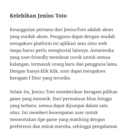
Kelebihan Jenius Toto
Keunggulan pertama dari JeniusToto adalah akses
yang mudah akses. Pengguna dapat dengan mudah
mengakses platform ini aplikasi atau situs web
tanpa harus perlu menginstal lainnya. Antarmuka
yang user-friendly membuat cocok untuk semua
kalangan, termasuk orang baru dan pengguna lama.
Dengan hanya klik klik, user dapat mengakses
beragam f fitur yang tersedia.
Selain itu, Jenius Toto memberikan beragam pilihan
game yang menarik. Dari permainan khas hingga
yang terbaru, semua dapat dijumpai dalam satu
situs. Ini memberi kesempatan user untuk
menentukan tipe game yang matching dengan
preferensi dan minat mereka, sehingga pengalaman