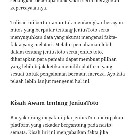
sedangkan beberapa tidak yakin serta meragukan
kepercayaannya.
Tulisan ini bertujuan untuk membongkar beragam
mitos yang berputar tentang JeniusToto serta
menyuguhkan data yang akurat mengenai fakta-
fakta yang melatari. Melalui pemahaman lebih
dalam tentang jeniustoto serta jenius toto,
diharapkan para pemain dapat membuat pilihan
yang lebih bijak ketika memilih platform yang
sesuai untuk pengalaman bermain mereka. Ayo kita
telaah lebih lanjut mengenai hal ini.
Kisah Awam tentang JeniusToto
Banyak orang meyakini jika JeniusToto merupakan
platform yang sekadar bergantung pada nasib
semata. Kisah ini ini mengabaikan fakta jika