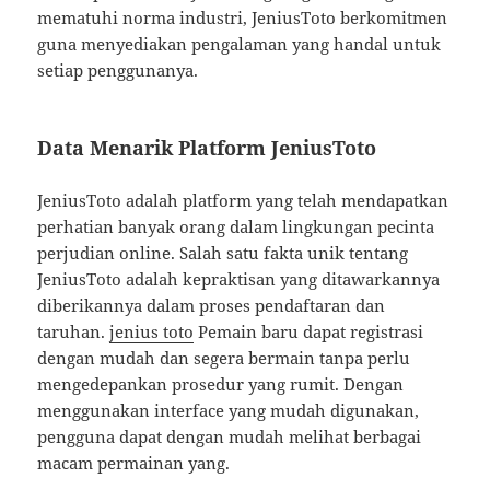
mematuhi norma industri, JeniusToto berkomitmen
guna menyediakan pengalaman yang handal untuk
setiap penggunanya.
Data Menarik Platform JeniusToto
JeniusToto adalah platform yang telah mendapatkan
perhatian banyak orang dalam lingkungan pecinta
perjudian online. Salah satu fakta unik tentang
JeniusToto adalah kepraktisan yang ditawarkannya
diberikannya dalam proses pendaftaran dan
taruhan.
jenius toto
Pemain baru dapat registrasi
dengan mudah dan segera bermain tanpa perlu
mengedepankan prosedur yang rumit. Dengan
menggunakan interface yang mudah digunakan,
pengguna dapat dengan mudah melihat berbagai
macam permainan yang.