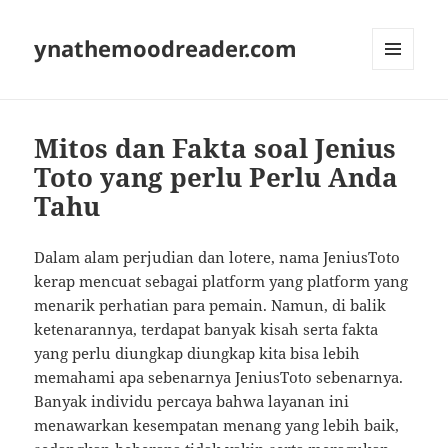
ynathemoodreader.com
MENU
AND
WIDGETS
Mitos dan Fakta soal Jenius
Toto yang perlu Perlu Anda
Tahu
Dalam alam perjudian dan lotere, nama JeniusToto
kerap mencuat sebagai platform yang platform yang
menarik perhatian para pemain. Namun, di balik
ketenarannya, terdapat banyak kisah serta fakta
yang perlu diungkap diungkap kita bisa lebih
memahami apa sebenarnya JeniusToto sebenarnya.
Banyak individu percaya bahwa layanan ini
menawarkan kesempatan menang yang lebih baik,