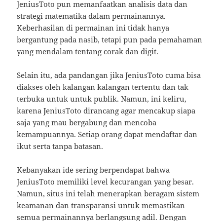
JeniusToto pun memanfaatkan analisis data dan
strategi matematika dalam permainannya.
Keberhasilan di permainan ini tidak hanya
bergantung pada nasib, tetapi pun pada pemahaman
yang mendalam tentang corak dan digit.
Selain itu, ada pandangan jika JeniusToto cuma bisa
diakses oleh kalangan kalangan tertentu dan tak
terbuka untuk untuk publik. Namun, ini keliru,
karena JeniusToto dirancang agar mencakup siapa
saja yang mau bergabung dan mencoba
kemampuannya. Setiap orang dapat mendaftar dan
ikut serta tanpa batasan.
Kebanyakan ide sering berpendapat bahwa
JeniusToto memiliki level kecurangan yang besar.
Namun, situs ini telah menerapkan beragam sistem
keamanan dan transparansi untuk memastikan
semua permainannya berlangsung adil. Dengan