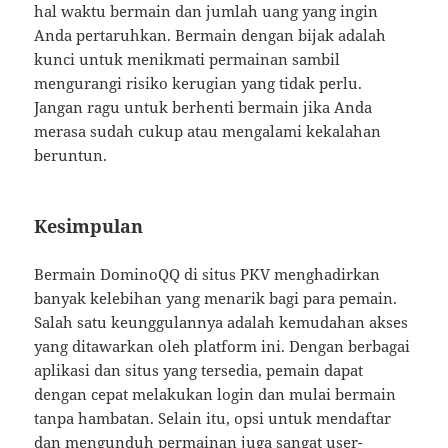
hal waktu bermain dan jumlah uang yang ingin
Anda pertaruhkan. Bermain dengan bijak adalah
kunci untuk menikmati permainan sambil
mengurangi risiko kerugian yang tidak perlu.
Jangan ragu untuk berhenti bermain jika Anda
merasa sudah cukup atau mengalami kekalahan
beruntun.
Kesimpulan
Bermain DominoQQ di situs PKV menghadirkan
banyak kelebihan yang menarik bagi para pemain.
Salah satu keunggulannya adalah kemudahan akses
yang ditawarkan oleh platform ini. Dengan berbagai
aplikasi dan situs yang tersedia, pemain dapat
dengan cepat melakukan login dan mulai bermain
tanpa hambatan. Selain itu, opsi untuk mendaftar
dan mengunduh permainan juga sangat user-