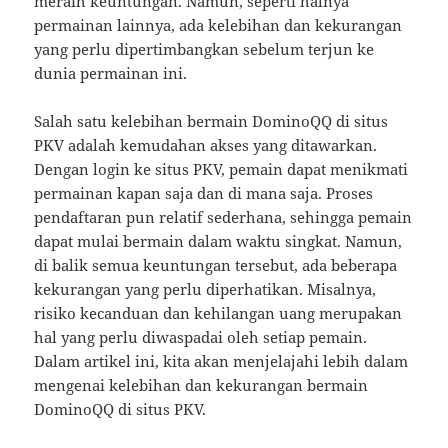
meraih keuntungan. Namun, seperti halnya
permainan lainnya, ada kelebihan dan kekurangan
yang perlu dipertimbangkan sebelum terjun ke
dunia permainan ini.
Salah satu kelebihan bermain DominoQQ di situs
PKV adalah kemudahan akses yang ditawarkan.
Dengan login ke situs PKV, pemain dapat menikmati
permainan kapan saja dan di mana saja. Proses
pendaftaran pun relatif sederhana, sehingga pemain
dapat mulai bermain dalam waktu singkat. Namun,
di balik semua keuntungan tersebut, ada beberapa
kekurangan yang perlu diperhatikan. Misalnya,
risiko kecanduan dan kehilangan uang merupakan
hal yang perlu diwaspadai oleh setiap pemain.
Dalam artikel ini, kita akan menjelajahi lebih dalam
mengenai kelebihan dan kekurangan bermain
DominoQQ di situs PKV.