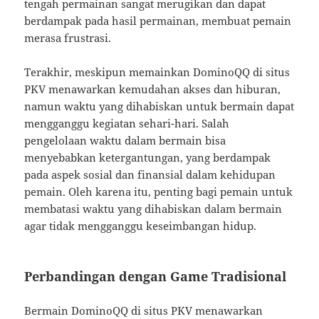
tengah permainan sangat merugikan dan dapat
berdampak pada hasil permainan, membuat pemain
merasa frustrasi.
Terakhir, meskipun memainkan DominoQQ di situs
PKV menawarkan kemudahan akses dan hiburan,
namun waktu yang dihabiskan untuk bermain dapat
mengganggu kegiatan sehari-hari. Salah
pengelolaan waktu dalam bermain bisa
menyebabkan ketergantungan, yang berdampak
pada aspek sosial dan finansial dalam kehidupan
pemain. Oleh karena itu, penting bagi pemain untuk
membatasi waktu yang dihabiskan dalam bermain
agar tidak mengganggu keseimbangan hidup.
Perbandingan dengan Game Tradisional
Bermain DominoQQ di situs PKV menawarkan