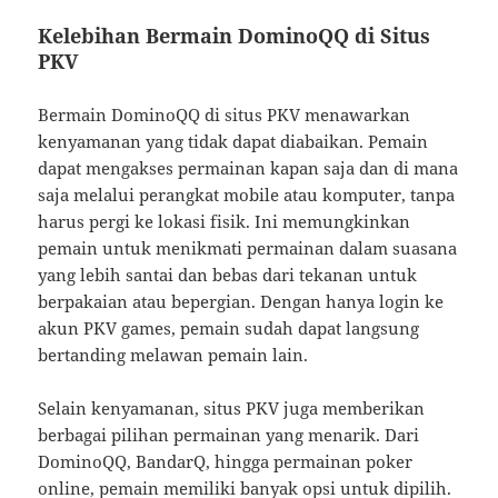
Kelebihan Bermain DominoQQ di Situs
PKV
Bermain DominoQQ di situs PKV menawarkan
kenyamanan yang tidak dapat diabaikan. Pemain
dapat mengakses permainan kapan saja dan di mana
saja melalui perangkat mobile atau komputer, tanpa
harus pergi ke lokasi fisik. Ini memungkinkan
pemain untuk menikmati permainan dalam suasana
yang lebih santai dan bebas dari tekanan untuk
berpakaian atau bepergian. Dengan hanya login ke
akun PKV games, pemain sudah dapat langsung
bertanding melawan pemain lain.
Selain kenyamanan, situs PKV juga memberikan
berbagai pilihan permainan yang menarik. Dari
DominoQQ, BandarQ, hingga permainan poker
online, pemain memiliki banyak opsi untuk dipilih.