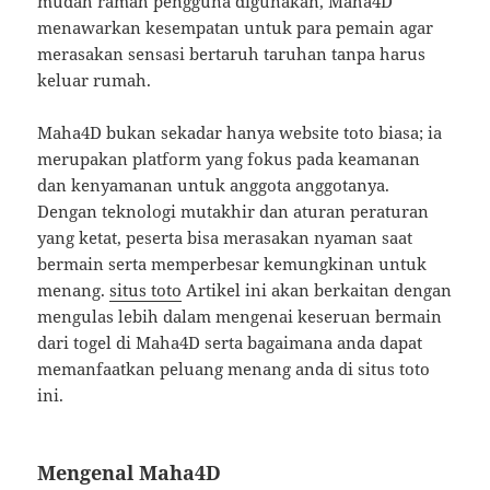
mudah ramah pengguna digunakan, Maha4D
menawarkan kesempatan untuk para pemain agar
merasakan sensasi bertaruh taruhan tanpa harus
keluar rumah.
Maha4D bukan sekadar hanya website toto biasa; ia
merupakan platform yang fokus pada keamanan
dan kenyamanan untuk anggota anggotanya.
Dengan teknologi mutakhir dan aturan peraturan
yang ketat, peserta bisa merasakan nyaman saat
bermain serta memperbesar kemungkinan untuk
menang.
situs toto
Artikel ini akan berkaitan dengan
mengulas lebih dalam mengenai keseruan bermain
dari togel di Maha4D serta bagaimana anda dapat
memanfaatkan peluang menang anda di situs toto
ini.
Mengenal Maha4D