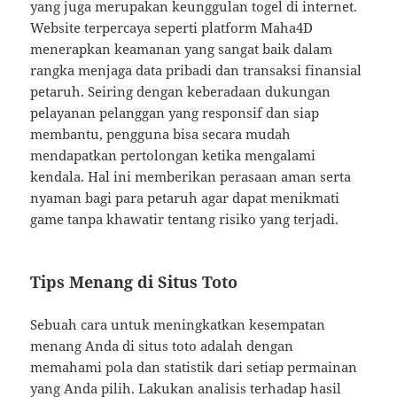
yang juga merupakan keunggulan togel di internet.
Website terpercaya seperti platform Maha4D
menerapkan keamanan yang sangat baik dalam
rangka menjaga data pribadi dan transaksi finansial
petaruh. Seiring dengan keberadaan dukungan
pelayanan pelanggan yang responsif dan siap
membantu, pengguna bisa secara mudah
mendapatkan pertolongan ketika mengalami
kendala. Hal ini memberikan perasaan aman serta
nyaman bagi para petaruh agar dapat menikmati
game tanpa khawatir tentang risiko yang terjadi.
Tips Menang di Situs Toto
Sebuah cara untuk meningkatkan kesempatan
menang Anda di situs toto adalah dengan
memahami pola dan statistik dari setiap permainan
yang Anda pilih. Lakukan analisis terhadap hasil