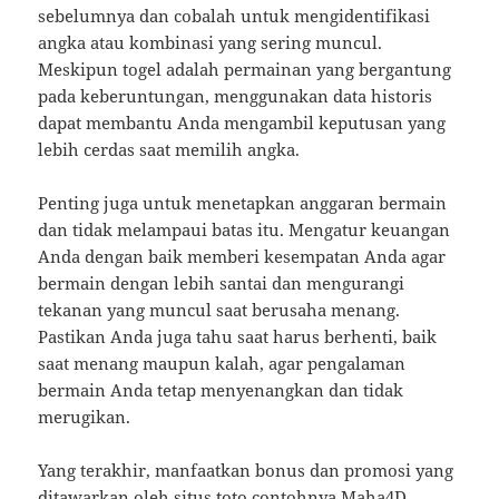
sebelumnya dan cobalah untuk mengidentifikasi
angka atau kombinasi yang sering muncul.
Meskipun togel adalah permainan yang bergantung
pada keberuntungan, menggunakan data historis
dapat membantu Anda mengambil keputusan yang
lebih cerdas saat memilih angka.
Penting juga untuk menetapkan anggaran bermain
dan tidak melampaui batas itu. Mengatur keuangan
Anda dengan baik memberi kesempatan Anda agar
bermain dengan lebih santai dan mengurangi
tekanan yang muncul saat berusaha menang.
Pastikan Anda juga tahu saat harus berhenti, baik
saat menang maupun kalah, agar pengalaman
bermain Anda tetap menyenangkan dan tidak
merugikan.
Yang terakhir, manfaatkan bonus dan promosi yang
ditawarkan oleh situs toto contohnya Maha4D.