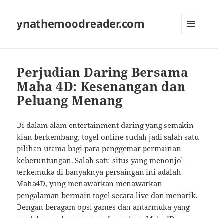
ynathemoodreader.com
MENU
AND
WIDGETS
Perjudian Daring Bersama
Maha 4D: Kesenangan dan
Peluang Menang
Di dalam alam entertainment daring yang semakin
kian berkembang, togel online sudah jadi salah satu
pilihan utama bagi para penggemar permainan
keberuntungan. Salah satu situs yang menonjol
terkemuka di banyaknya persaingan ini adalah
Maha4D, yang menawarkan menawarkan
pengalaman bermain togel secara live dan menarik.
Dengan beragam opsi games dan antarmuka yang