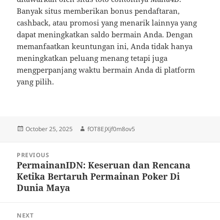
Banyak situs memberikan bonus pendaftaran,
cashback, atau promosi yang menarik lainnya yang
dapat meningkatkan saldo bermain Anda. Dengan
memanfaatkan keuntungan ini, Anda tidak hanya
meningkatkan peluang menang tetapi juga
mengperpanjang waktu bermain Anda di platform
yang pilih.
Posted
Author
October 25, 2025
fOT8EJXjf0m8ov5
on
Post
PREVIOUS
navigation
PermainanIDN: Keseruan dan Rencana
Previous
Ketika Bertaruh Permainan Poker Di
post:
Dunia Maya
NEXT