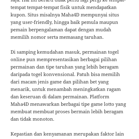
tempat tempat-tempat fisik untuk mendapatkan
kupon. Situs misalnya Maha4D mempunyai situs
yang user-friendly, hingga baik pemula maupun
pemain berpengalaman dapat dengan mudah
memilih nomor serta memasang taruhan.
Di samping kemudahan masuk, permainan togel
online pun mempresentasikan berbagai pilihan
permainan dan tipe taruhan yang lebih beragam
daripada togel konvensional. Patuh bisa memilih
dari macam jenis game dan pilihan bet yang
menarik, untuk menambah meningkatkan ragam
dan keseruan di dalam permainan. Platform
Maha4D menawarkan berbagai tipe game lotto yang
membuat membuat proses bermain lebih beragam
dan tidak monoton.
Kepastian dan kenyamanan merupakan faktor lain