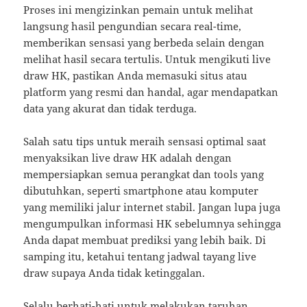
Proses ini mengizinkan pemain untuk melihat
langsung hasil pengundian secara real-time,
memberikan sensasi yang berbeda selain dengan
melihat hasil secara tertulis. Untuk mengikuti live
draw HK, pastikan Anda memasuki situs atau
platform yang resmi dan handal, agar mendapatkan
data yang akurat dan tidak terduga.
Salah satu tips untuk meraih sensasi optimal saat
menyaksikan live draw HK adalah dengan
mempersiapkan semua perangkat dan tools yang
dibutuhkan, seperti smartphone atau komputer
yang memiliki jalur internet stabil. Jangan lupa juga
mengumpulkan informasi HK sebelumnya sehingga
Anda dapat membuat prediksi yang lebih baik. Di
samping itu, ketahui tentang jadwal tayang live
draw supaya Anda tidak ketinggalan.
Selalu berhati-hati untuk melakukan taruhan