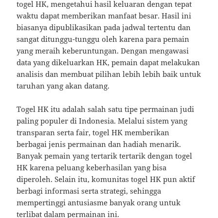
togel HK, mengetahui hasil keluaran dengan tepat
waktu dapat memberikan manfaat besar. Hasil ini
biasanya dipublikasikan pada jadwal tertentu dan
sangat ditunggu-tunggu oleh karena para pemain
yang meraih keberuntungan. Dengan mengawasi
data yang dikeluarkan HK, pemain dapat melakukan
analisis dan membuat pilihan lebih lebih baik untuk
taruhan yang akan datang.
Togel HK itu adalah salah satu tipe permainan judi
paling populer di Indonesia. Melalui sistem yang
transparan serta fair, togel HK memberikan
berbagai jenis permainan dan hadiah menarik.
Banyak pemain yang tertarik tertarik dengan togel
HK karena peluang keberhasilan yang bisa
diperoleh. Selain itu, komunitas togel HK pun aktif
berbagi informasi serta strategi, sehingga
mempertinggi antusiasme banyak orang untuk
terlibat dalam permainan ini.