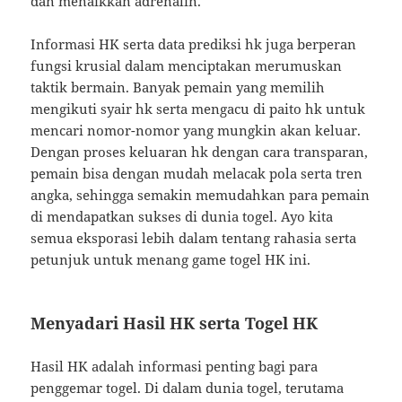
dan menaikkan adrenalin.
Informasi HK serta data prediksi hk juga berperan
fungsi krusial dalam menciptakan merumuskan
taktik bermain. Banyak pemain yang memilih
mengikuti syair hk serta mengacu di paito hk untuk
mencari nomor-nomor yang mungkin akan keluar.
Dengan proses keluaran hk dengan cara transparan,
pemain bisa dengan mudah melacak pola serta tren
angka, sehingga semakin memudahkan para pemain
di mendapatkan sukses di dunia togel. Ayo kita
semua eksporasi lebih dalam tentang rahasia serta
petunjuk untuk menang game togel HK ini.
Menyadari Hasil HK serta Togel HK
Hasil HK adalah informasi penting bagi para
penggemar togel. Di dalam dunia togel, terutama