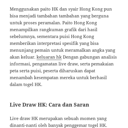
Menggunakan paito HK dan syair Hong Kong pun
bisa menjadi tambahan tambahan yang berguna
untuk proses peramalan. Paito Hong Kong
menampilkan rangkuman grafik dari hasil
sebelumnya, sementara puisi Hong Kong
memberikan interpretasi spesifik yang bisa
menunjang pemain untuk meramalkan angka yang
akan keluar.
keluaran hk
Dengan gabungan analisis
informasi, pengamatan live draw, serta pemakaian
peta serta puisi, peserta diharuskan dapat
menambah kesempatan mereka untuk berhasil
dalam togel HK.
Live Draw HK: Cara dan Saran
Live draw HK merupakan sebuah momen yang
dinanti-nanti oleh banyak penggemar togel HK.