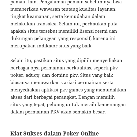
pemain lain. Pengalaman pemain sebelumnya bisa
memberikan wawasan tentang kualitas layanan,
tingkat keamanan, serta kemudahan dalam
melakukan transaksi. Selain itu, perhatikan pula
apakah situs tersebut memiliki lisensi resmi dan
dukungan pelanggan yang responsif, karena ini
merupakan indikator situs yang baik.
Selain itu, pastikan situs yang dipilih menyediakan
berbagai opsi permainan berkualitas, seperti pkv
poker, aduqq, dan domino pkv. Situs yang baik
biasanya menawarkan variasi permainan serta
menyediakan aplikasi pkv games yang memudahkan
akses dari berbagai perangkat. Dengan memilih
situs yang tepat, peluang untuk meraih kemenangan
dalam permainan PKV akan semakin besar.
Kiat Sukses dalam Poker Online