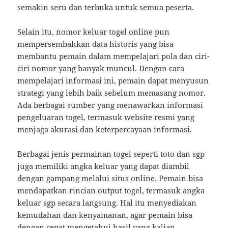
semakin seru dan terbuka untuk semua peserta.
Selain itu, nomor keluar togel online pun
mempersembahkan data historis yang bisa
membantu pemain dalam mempelajari pola dan ciri-
ciri nomor yang banyak muncul. Dengan cara
mempelajari informasi ini, pemain dapat menyusun
strategi yang lebih baik sebelum memasang nomor.
Ada berbagai sumber yang menawarkan informasi
pengeluaran togel, termasuk website resmi yang
menjaga akurasi dan keterpercayaan informasi.
Berbagai jenis permainan togel seperti toto dan sgp
juga memiliki angka keluar yang dapat diambil
dengan gampang melalui situs online. Pemain bisa
mendapatkan rincian output togel, termasuk angka
keluar sgp secara langsung. Hal itu menyediakan
kemudahan dan kenyamanan, agar pemain bisa
dengan cepat mengetahui hasil yang kalian