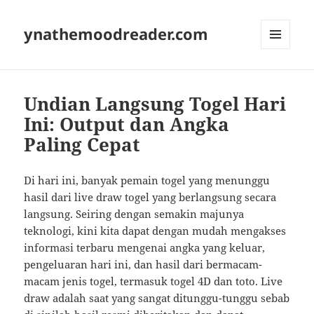
ynathemoodreader.com
MENU
AND
WIDGETS
Undian Langsung Togel Hari
Ini: Output dan Angka
Paling Cepat
Di hari ini, banyak pemain togel yang menunggu
hasil dari live draw togel yang berlangsung secara
langsung. Seiring dengan semakin majunya
teknologi, kini kita dapat dengan mudah mengakses
informasi terbaru mengenai angka yang keluar,
pengeluaran hari ini, dan hasil dari bermacam-
macam jenis togel, termasuk togel 4D dan toto. Live
draw adalah saat yang sangat ditunggu-tunggu sebab