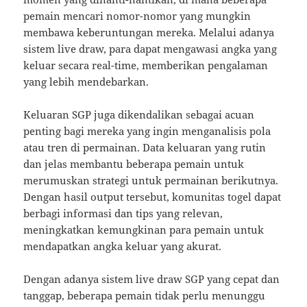
pemain mencari nomor-nomor yang mungkin
membawa keberuntungan mereka. Melalui adanya
sistem live draw, para dapat mengawasi angka yang
keluar secara real-time, memberikan pengalaman
yang lebih mendebarkan.
Keluaran SGP juga dikendalikan sebagai acuan
penting bagi mereka yang ingin menganalisis pola
atau tren di permainan. Data keluaran yang rutin
dan jelas membantu beberapa pemain untuk
merumuskan strategi untuk permainan berikutnya.
Dengan hasil output tersebut, komunitas togel dapat
berbagi informasi dan tips yang relevan,
meningkatkan kemungkinan para pemain untuk
mendapatkan angka keluar yang akurat.
Dengan adanya sistem live draw SGP yang cepat dan
tanggap, beberapa pemain tidak perlu menunggu