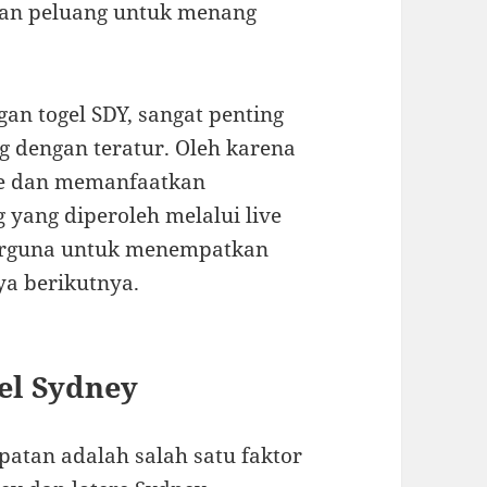
an peluang untuk menang
gan togel SDY, sangat penting
 dengan teratur. Oleh karena
ate dan memanfaatkan
 yang diperoleh melalui live
berguna untuk menempatkan
ya berikutnya.
el Sydney
patan adalah salah satu faktor