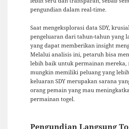
lebih seru dan transparan, sebab s
pengundian dalam real-time.
Saat mengeksplorasi data SDY, krusia
pengeluaran dari tahun-tahun yang la
yang dapat memberikan insight meng
Melalui analisis ini, petaruh bisa m
lebih baik untuk permainan mereka,
mungkin memiliki peluang yang lebih 
keluaran SDY merupakan sarana yang
orang pemain yang mau meningkatk
permainan togel.
Pengundian Langsung To