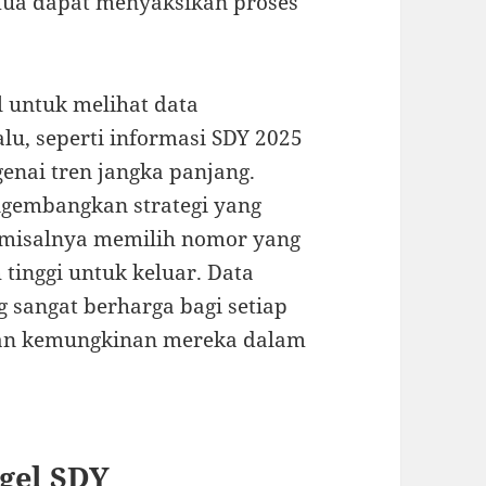
emua dapat menyaksikan proses
l untuk melihat data
lu, seperti informasi SDY 2025
enai tren jangka panjang.
engembangkan strategi yang
 misalnya memilih nomor yang
tinggi untuk keluar. Data
 sangat berharga bagi setiap
an kemungkinan mereka dalam
gel SDY