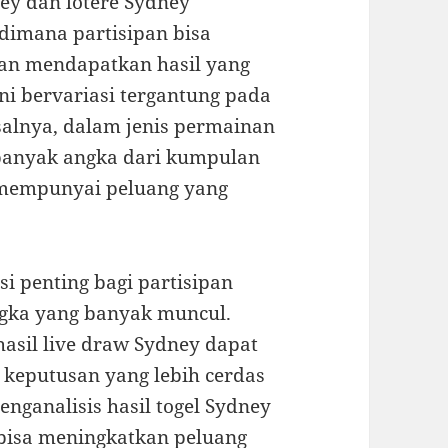
ney dan lotere Sydney
imana partisipan bisa
an mendapatkan hasil yang
ini bervariasi tergantung pada
salnya, dalam jenis permainan
banyak angka dari kumpulan
i mempunyai peluang yang
i penting bagi partisipan
ngka yang banyak muncul.
hasil live draw Sydney dapat
keputusan yang lebih cerdas
ganalisis hasil togel Sydney
 bisa meningkatkan peluang