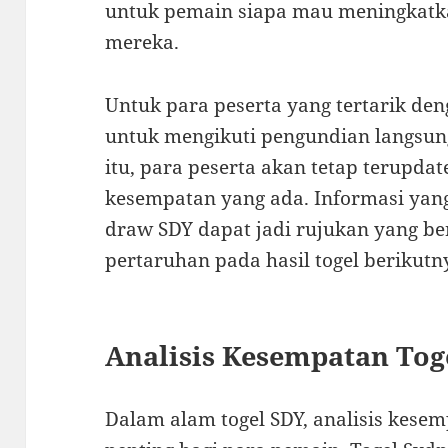
untuk pemain siapa mau meningkatk
mereka.
Untuk para peserta yang tertarik den
untuk mengikuti pengundian langsung
itu, para peserta akan tetap terupd
kesempatan yang ada. Informasi yang
draw SDY dapat jadi rujukan yang 
pertaruhan pada hasil togel berikutn
Analisis Kesempatan Tog
Dalam alam togel SDY, analisis kesem