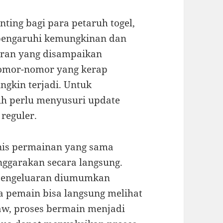
ting bagi para petaruh togel,
mpengaruhi kemungkinan dan
uaran yang disampaikan
omor-nomor yang kerap
gkin terjadi. Untuk
uh perlu menyusuri update
 reguler.
enis permainan yang sama
nggarakan secara langsung.
l pengeluaran diumumkan
a pemain bisa langsung melihat
raw, proses bermain menjadi