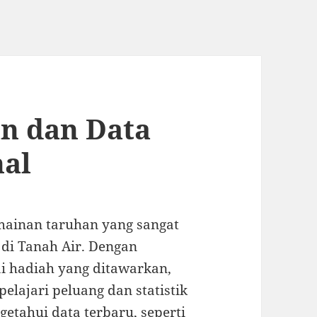
n dan Data
nal
mainan taruhan yang sangat
 di Tanah Air. Dengan
i hadiah yang ditawarkan,
lajari peluang dan statistik
getahui data terbaru, seperti