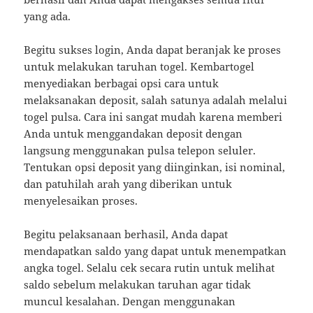
yang ada.
Begitu sukses login, Anda dapat beranjak ke proses
untuk melakukan taruhan togel. Kembartogel
menyediakan berbagai opsi cara untuk
melaksanakan deposit, salah satunya adalah melalui
togel pulsa. Cara ini sangat mudah karena memberi
Anda untuk menggandakan deposit dengan
langsung menggunakan pulsa telepon seluler.
Tentukan opsi deposit yang diinginkan, isi nominal,
dan patuhilah arah yang diberikan untuk
menyelesaikan proses.
Begitu pelaksanaan berhasil, Anda dapat
mendapatkan saldo yang dapat untuk menempatkan
angka togel. Selalu cek secara rutin untuk melihat
saldo sebelum melakukan taruhan agar tidak
muncul kesalahan. Dengan menggunakan