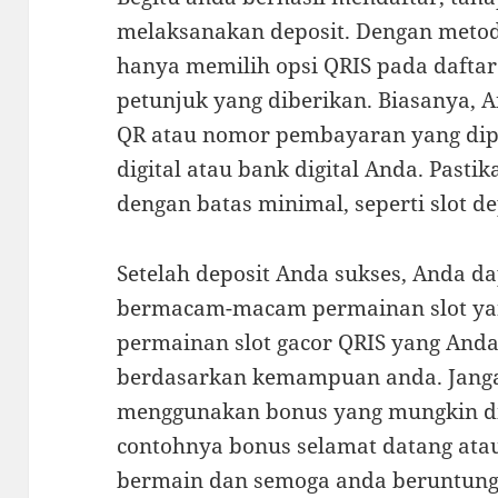
melaksanakan deposit. Dengan metode
hanya memilih opsi QRIS pada daftar d
petunjuk yang diberikan. Biasanya,
QR atau nomor pembayaran yang dip
digital atau bank digital Anda. Pasti
dengan batas minimal, seperti slot de
Setelah deposit Anda sukses, Anda d
bermacam-macam permainan slot yang
permainan slot gacor QRIS yang Anda
berdasarkan kemampuan anda. Jang
menggunakan bonus yang mungkin di
contohnya bonus selamat datang atau
bermain dan semoga anda beruntung