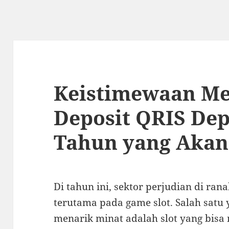
Keistimewaan Me
Deposit QRIS Dep
Tahun yang Akan
Di tahun ini, sektor perjudian di ran
terutama pada game slot. Salah satu 
menarik minat adalah slot yang bisa