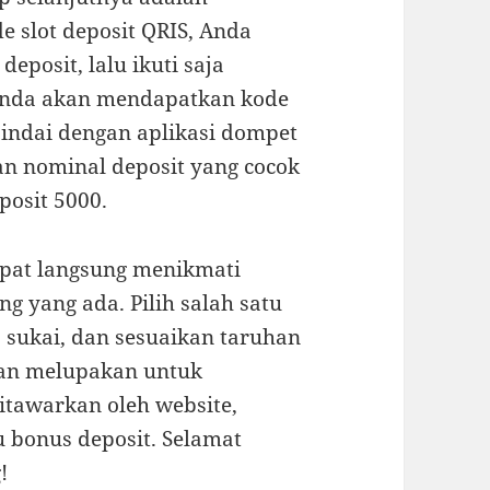
 slot deposit QRIS, Anda
eposit, lalu ikuti saja
 Anda akan mendapatkan kode
indai dengan aplikasi dompet
kan nominal deposit yang cocok
posit 5000.
apat langsung menikmati
 yang ada. Pilih salah satu
 sukai, dan sesuaikan taruhan
an melupakan untuk
tawarkan oleh website,
 bonus deposit. Selamat
!