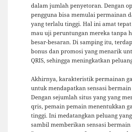
dalam jumlah penyetoran. Dengan ops
pengguna bisa memulai permainan da
yang terlalu tinggi. Hal ini amat tep
mau uji peruntungan mereka tanpa 
besar-besaran. Di samping itu, terda
bonus dan promosi yang menarik unt
QRIS, sehingga meningkatkan peluan
Akhirnya, karakteristik permainan 
untuk mendapatkan sensasi bermain
Dengan sejumlah situs yang yang men
qris, pemain pemain menentukkan ga
tinggi. Ini medatangkan peluang yang
sambil memberikan sensasi bermain