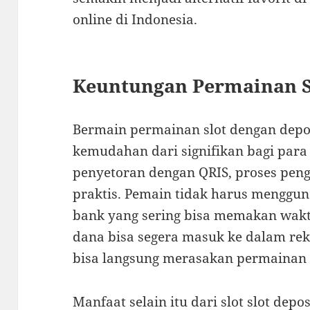
online di Indonesia.
Keuntungan Permainan S
Bermain permainan slot dengan dep
kemudahan dari signifikan bagi par
penyetoran dengan QRIS, proses pengi
praktis. Pemain tidak harus mengguna
bank yang sering bisa memakan wak
dana bisa segera masuk ke dalam re
bisa langsung merasakan permainan s
Manfaat selain itu dari slot slot dep