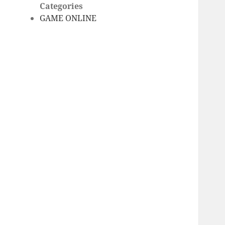
Categories
GAME ONLINE