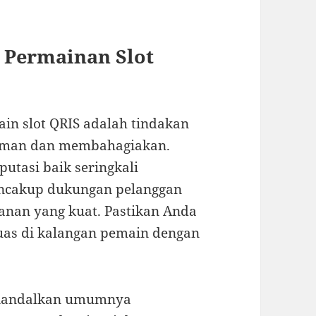
 Permainan Slot
ain slot QRIS adalah tindakan
 aman dan membahagiakan.
putasi baik seringkali
encakup dukungan pelanggan
anan yang kuat. Pastikan Anda
luas di kalangan pemain dengan
 diandalkan umumnya