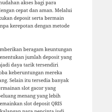
udahan akses bagi para
engan cepat dan aman. Melalui
ukan deposit serta bermain
 tanpa kerepotan dengan metode
emberikan beragam keuntungan
enentukan jumlah deposit yang
njadi daya tarik tersendiri
coba keberuntungan mereka
g. Selain itu tersedia banyak
ermainan slot gacor yang
peluang menang yang lebih
emainkan slot deposit QRIS
 kalangan para pencinta judi