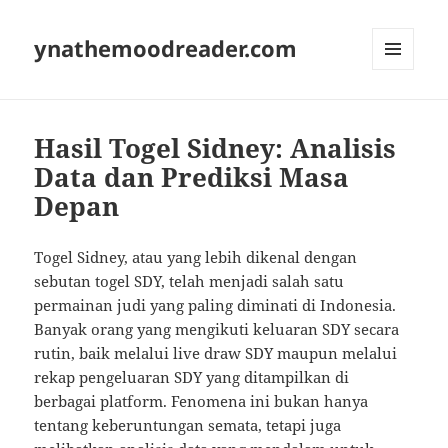
ynathemoodreader.com
MENU
AND
WIDGETS
Hasil Togel Sidney: Analisis
Data dan Prediksi Masa
Depan
Togel Sidney, atau yang lebih dikenal dengan
sebutan togel SDY, telah menjadi salah satu
permainan judi yang paling diminati di Indonesia.
Banyak orang yang mengikuti keluaran SDY secara
rutin, baik melalui live draw SDY maupun melalui
rekap pengeluaran SDY yang ditampilkan di
berbagai platform. Fenomena ini bukan hanya
tentang keberuntungan semata, tetapi juga