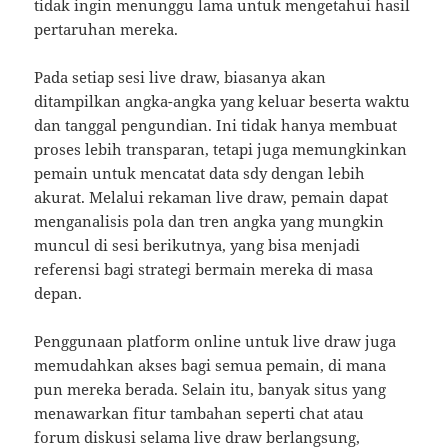
tidak ingin menunggu lama untuk mengetahui hasil
pertaruhan mereka.
Pada setiap sesi live draw, biasanya akan
ditampilkan angka-angka yang keluar beserta waktu
dan tanggal pengundian. Ini tidak hanya membuat
proses lebih transparan, tetapi juga memungkinkan
pemain untuk mencatat data sdy dengan lebih
akurat. Melalui rekaman live draw, pemain dapat
menganalisis pola dan tren angka yang mungkin
muncul di sesi berikutnya, yang bisa menjadi
referensi bagi strategi bermain mereka di masa
depan.
Penggunaan platform online untuk live draw juga
memudahkan akses bagi semua pemain, di mana
pun mereka berada. Selain itu, banyak situs yang
menawarkan fitur tambahan seperti chat atau
forum diskusi selama live draw berlangsung,