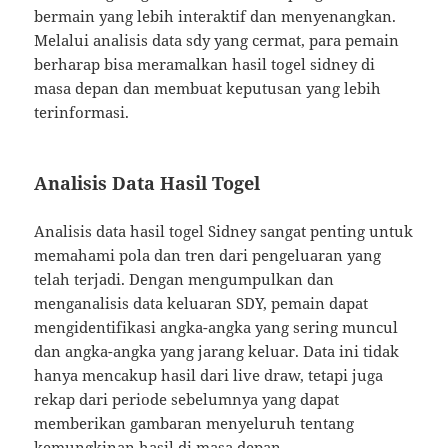
bermain yang lebih interaktif dan menyenangkan.
Melalui analisis data sdy yang cermat, para pemain
berharap bisa meramalkan hasil togel sidney di
masa depan dan membuat keputusan yang lebih
terinformasi.
Analisis Data Hasil Togel
Analisis data hasil togel Sidney sangat penting untuk
memahami pola dan tren dari pengeluaran yang
telah terjadi. Dengan mengumpulkan dan
menganalisis data keluaran SDY, pemain dapat
mengidentifikasi angka-angka yang sering muncul
dan angka-angka yang jarang keluar. Data ini tidak
hanya mencakup hasil dari live draw, tetapi juga
rekap dari periode sebelumnya yang dapat
memberikan gambaran menyeluruh tentang
kemungkinan hasil di masa depan.