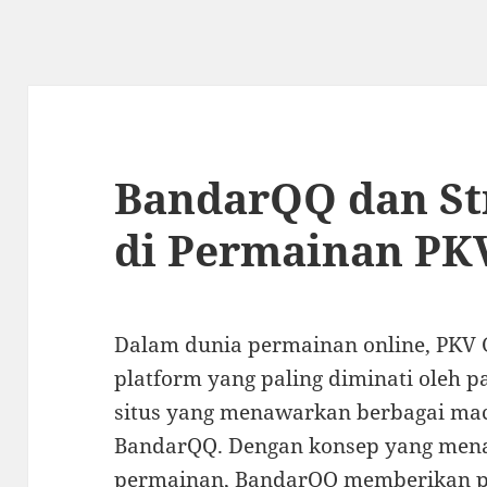
BandarQQ dan St
di Permainan PK
Dalam dunia permainan online, PKV 
platform yang paling diminati oleh p
situs yang menawarkan berbagai m
BandarQQ. Dengan konsep yang mena
permainan, BandarQQ memberikan p