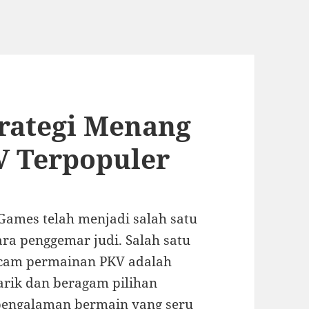
rategi Menang
V Terpopuler
Games telah menjadi salah satu
ara penggemar judi. Salah satu
acam permainan PKV adalah
rik dan beragam pilihan
engalaman bermain yang seru