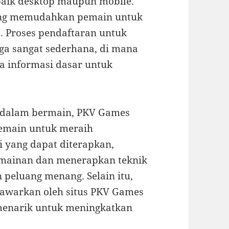
baik desktop maupun mobile.
yang memudahkan pemain untuk
. Proses pendaftaran untuk
ga sangat sederhana, di mana
a informasi dasar untuk
 dalam bermain, PKV Games
emain untuk meraih
i yang dapat diterapkan,
mainan dan menerapkan teknik
 peluang menang. Selain itu,
tawarkan oleh situs PKV Games
menarik untuk meningkatkan