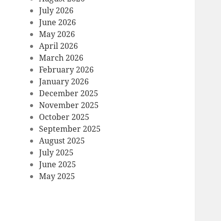
July 2026
June 2026
May 2026
April 2026
March 2026
February 2026
January 2026
December 2025
November 2025
October 2025
September 2025
August 2025
July 2025
June 2025
May 2025