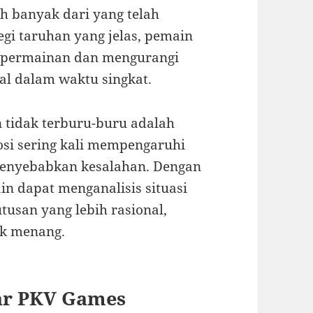
h banyak dari yang telah
egi taruhan yang jelas, pemain
 permainan dan mengurangi
l dalam waktu singkat.
 tidak terburu-buru adalah
osi sering kali mempengaruhi
enyebabkan kesalahan. Dengan
n dapat menganalisis situasi
usan yang lebih rasional,
uk menang.
ar PKV Games