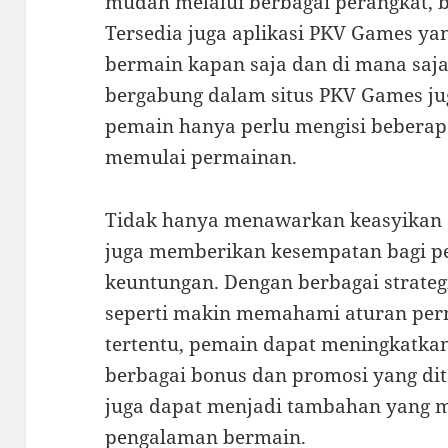
mudah melalui berbagai perangkat, 
Tersedia juga aplikasi PKV Games 
bermain kapan saja dan di mana saja
bergabung dalam situs PKV Games ju
pemain hanya perlu mengisi beberap
memulai permainan.
Tidak hanya menawarkan keasyikan
juga memberikan kesempatan bagi p
keuntungan. Dengan berbagai strateg
seperti makin memahami aturan per
tertentu, pemain dapat meningkatkan
berbagai bonus dan promosi yang di
juga dapat menjadi tambahan yang 
pengalaman bermain.