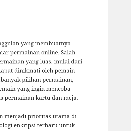
unggulan yang membuatnya
mar permainan online. Salah
ermainan yang luas, mulai dari
dapat dinikmati oleh pemain
n banyak pilihan permainan,
pemain yang ingin mencoba
is permainan kartu dan meja.
n menjadi prioritas utama di
logi enkripsi terbaru untuk