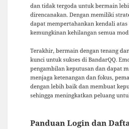
dan tidak tergoda untuk bermain lebi
direncanakan. Dengan memiliki strat
dapat mempertahankan kendali atas
kemungkinan kehilangan semua moda
Terakhir, bermain dengan tenang dan
kunci untuk sukses di BandarQQ. Em
pengambilan keputusan dan dapat m
menjaga ketenangan dan fokus, pemai
dengan lebih baik dan membuat keput
sehingga meningkatkan peluang unt
Panduan Login dan Daft