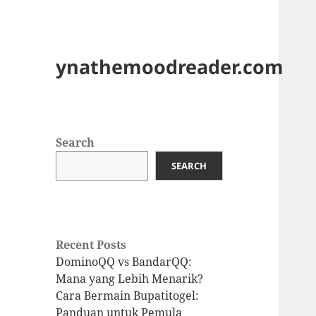
ynathemoodreader.com
Search
SEARCH
Recent Posts
DominoQQ vs BandarQQ:
Mana yang Lebih Menarik?
Cara Bermain Bupatitogel:
Panduan untuk Pemula