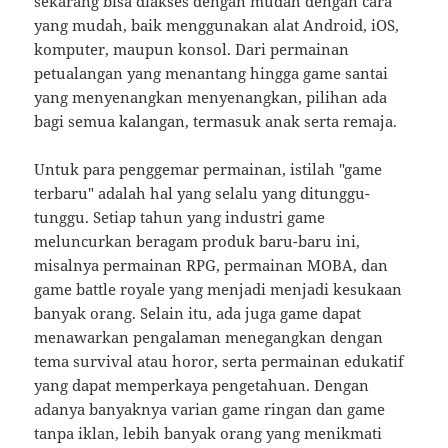
sekarang bisa diakses dengan mudah dengan cara
yang mudah, baik menggunakan alat Android, iOS,
komputer, maupun konsol. Dari permainan
petualangan yang menantang hingga game santai
yang menyenangkan menyenangkan, pilihan ada
bagi semua kalangan, termasuk anak serta remaja.
Untuk para penggemar permainan, istilah "game
terbaru" adalah hal yang selalu yang ditunggu-
tunggu. Setiap tahun yang industri game
meluncurkan beragam produk baru-baru ini,
misalnya permainan RPG, permainan MOBA, dan
game battle royale yang menjadi menjadi kesukaan
banyak orang. Selain itu, ada juga game dapat
menawarkan pengalaman menegangkan dengan
tema survival atau horor, serta permainan edukatif
yang dapat memperkaya pengetahuan. Dengan
adanya banyaknya varian game ringan dan game
tanpa iklan, lebih banyak orang yang menikmati