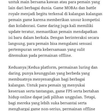
untuk main bersama kawan atau para pemain yang
lain dari berbagai dunia. Game MOBAs dan battle
royale menjadi begitu terkenal di kalangan kalangan
pemain game karena memberikan unsur kompetisi
dan kolaborasi. Game daring juga kali memiliki
update teratur, memastikan pemain mendapatkan
isi baru dalam berkala. Dengan berinteraksi secara
langsung, para pemain bisa mengalami sensasi
pertempuran serta kebersamaan yang sulit
ditemukan pada permainan offline.
Keduanya|Kedua platform, permainan luring dan
daring, punya keunggulan yang berbeda yang
membuatnya menyenangkan bagi berbagai
kalangan. Untuk para pemain yg menyukai
keseruan serta tantangan, game FPS serta bertahan
hidup online dapat jadi pilihan unggulan. Tetapi,
bagi mereka yang lebih suka bersantai serta
menghargai game non-serius, permainan offline