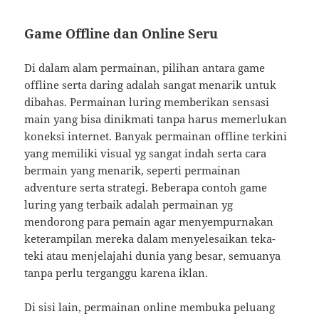
Game Offline dan Online Seru
Di dalam alam permainan, pilihan antara game
offline serta daring adalah sangat menarik untuk
dibahas. Permainan luring memberikan sensasi
main yang bisa dinikmati tanpa harus memerlukan
koneksi internet. Banyak permainan offline terkini
yang memiliki visual yg sangat indah serta cara
bermain yang menarik, seperti permainan
adventure serta strategi. Beberapa contoh game
luring yang terbaik adalah permainan yg
mendorong para pemain agar menyempurnakan
keterampilan mereka dalam menyelesaikan teka-
teki atau menjelajahi dunia yang besar, semuanya
tanpa perlu terganggu karena iklan.
Di sisi lain, permainan online membuka peluang