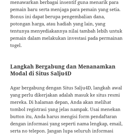
menawarkan berbagai insentif guna menarik para
pemain baru serta menjaga para pemain yang setia.
Bonus ini dapat berupa pengembalian dana,
potongan harga, atau hadiah yang lain, yang
tentunya menyediakannya nilai tambah lebih untuk
pemain dalam melakukan investasi pada permainan
togel.
Langkah Bergabung dan Menanamkan
Modal di Situs Salju4D
Agar bergabung dengan Situs Salju4D, langkah awal
yang perlu dikerjakan adalah masuk ke situs resmi
mereka. Di halaman depan, Anda akan melihat
tombol registrasi yang jelas nampak. Usai menekan
button itu, Anda harus mengisi form pendaftaran
dengan informasi yang seperti nama lengkap, email,
serta no telepon. Jangan lupa seluruh informasi