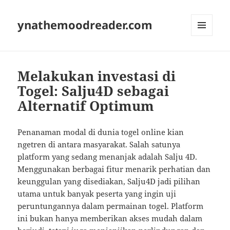
ynathemoodreader.com
MENU
AND
WIDGETS
Melakukan investasi di
Togel: Salju4D sebagai
Alternatif Optimum
Penanaman modal di dunia togel online kian
ngetren di antara masyarakat. Salah satunya
platform yang sedang menanjak adalah Salju 4D.
Menggunakan berbagai fitur menarik perhatian dan
keunggulan yang disediakan, Salju4D jadi pilihan
utama untuk banyak peserta yang ingin uji
peruntungannya dalam permainan togel. Platform
ini bukan hanya memberikan akses mudah dalam