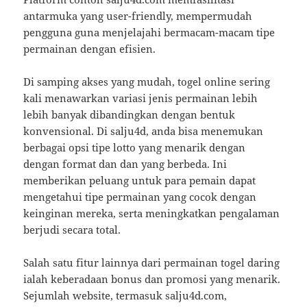
antarmuka yang user-friendly, mempermudah
pengguna guna menjelajahi bermacam-macam tipe
permainan dengan efisien.
Di samping akses yang mudah, togel online sering
kali menawarkan variasi jenis permainan lebih
lebih banyak dibandingkan dengan bentuk
konvensional. Di salju4d, anda bisa menemukan
berbagai opsi tipe lotto yang menarik dengan
dengan format dan dan yang berbeda. Ini
memberikan peluang untuk para pemain dapat
mengetahui tipe permainan yang cocok dengan
keinginan mereka, serta meningkatkan pengalaman
berjudi secara total.
Salah satu fitur lainnya dari permainan togel daring
ialah keberadaan bonus dan promosi yang menarik.
Sejumlah website, termasuk salju4d.com,