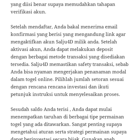
yang diisi benar supaya memudahkan tahapan
verifikasi akun.
Setelah mendaftar, Anda bakal menerima email
konfirmasi yang berisi yang mengandung link agar
mengaktifkan akun Salju4D milik anda. Setelah
aktivasi akun, Anda dapat melakukan deposit
dengan berbagai metode transaksi yang disediakan
tersedia. Salju4D memastikan safety transaksi, sebab
Anda bisa nyaman mengerjakan penanaman modal
dalam togel online. Pilihlah jumlah setoran sesuai
dengan rencana rencana investasi dan ikuti
petunjuk instruksi untuk menyelesaikan proses.
Sesudah saldo Anda terisi , Anda dapat mulai
menempatkan taruhan di berbagai tipe permainan
togel yang ada ditawarkan. Sangat penting supaya
mengetahui aturan serta strategi permainan supaya
dapat berinvestasi secara bijak. Gunakan aneh