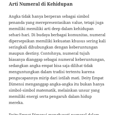
Arti Numeral di Kehidupan
Angka tidak hanya berperan sebagai simbol
penanda yang merepresentasikan value, tetapi juga
memiliki memiliki arti deep dalam kehidupan
sehari-hari. Di budaya berbagai komunitas, numeral
dipersepsikan memiliki kekuatan khusus sering kali
seringkali dihubungkan dengan keberuntungan
maupun destiny. Contohnya, numeral tujuh
biasanya dianggap sebagai numeral keberuntungan,
sedangkan angka empat bisa saja dilihat tidak
menguntungkan dalam tradisi tertentu karena
pengucapannya mirip dari istilah mati. Deity Empat
Dimensi menganggap angka-angka itu bukan hanya
simbol-simbol matematik, melainkan unsur yang
memiliki energi serta pengaruh dalam hidup
mereka.
Deity Empat Dimensi menghayati numeral dalam