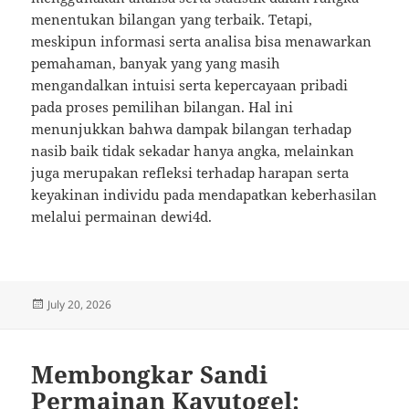
menentukan bilangan yang terbaik. Tetapi,
meskipun informasi serta analisa bisa menawarkan
pemahaman, banyak yang yang masih
mengandalkan intuisi serta kepercayaan pribadi
pada proses pemilihan bilangan. Hal ini
menunjukkan bahwa dampak bilangan terhadap
nasib baik tidak sekadar hanya angka, melainkan
juga merupakan refleksi terhadap harapan serta
keyakinan individu pada mendapatkan keberhasilan
melalui permainan dewi4d.
Posted
July 20, 2026
on
Membongkar Sandi
Permainan Kayutogel: