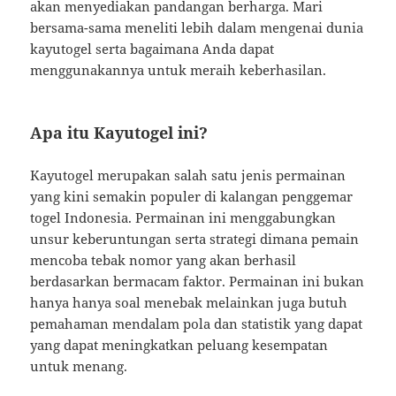
akan menyediakan pandangan berharga. Mari
bersama-sama meneliti lebih dalam mengenai dunia
kayutogel serta bagaimana Anda dapat
menggunakannya untuk meraih keberhasilan.
Apa itu Kayutogel ini?
Kayutogel merupakan salah satu jenis permainan
yang kini semakin populer di kalangan penggemar
togel Indonesia. Permainan ini menggabungkan
unsur keberuntungan serta strategi dimana pemain
mencoba tebak nomor yang akan berhasil
berdasarkan bermacam faktor. Permainan ini bukan
hanya hanya soal menebak melainkan juga butuh
pemahaman mendalam pola dan statistik yang dapat
yang dapat meningkatkan peluang kesempatan
untuk menang.