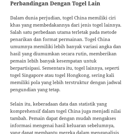
Perbandingan Dengan Togel Lain
Dalam dunia perjudian, togel China memiliki ciri
khas yang membedakannya dari jenis togel lainnya.
Salah satu perbedaan utama terletak pada metode
penarikan dan format permainan. Togel China
umumnya memiliki lebih banyak variasi angka dan
hasil yang diumumkan secara rutin, memberikan
pemain lebih banyak kesempatan untuk
berpartisipasi. Sementara itu, togel lainnya, seperti
togel Singapore atau togel Hongkong, sering kali
memiliki pola yang lebih terstruktur dengan jadwal
pengundian yang tetap.
Selain itu, keberadaan data dan statistik yang
komprehensif dalam togel China juga menjadi nilai
tambah. Pemain dapat dengan mudah mengakses
informasi mengenai hasil keluaran sebelumnya,
yang dapat membantu mereka dalam menganalisis