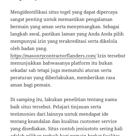
Mengidentifikasi situs togel yang dapat dipercaya
sangat penting untuk memastikan pengalaman
bermain yang aman serta menyenangkan. Sebagai
langkah awal, pastikan laman yang Anda Anda pilih
mempunyai izin yang terakreditasi serta dikelola
oleh badan yang.
https://masonrycontractorflanders.com/
Izin tersebut
menunjukkan bahwasanya platform itu bukan
sekadar sah tetapi juga mematuhi aturan serta
peraturan yang diberlakukan, memberikan rasa
aman bagi pemain.
Di samping itu, lakukan penelitian tentang nama
baik situs tersebut. Pelajari tinjauan serta
testimonies dari lainnya untuk mendapat ide
tentang keandalan dan kualitas customer service
yang disediakan. Situs contoh jeniustoto sering kali
adalah pilihan terbaik bagi pemain berkat fasilitas