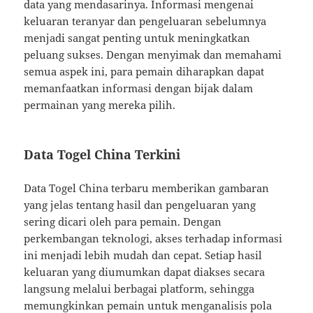
data yang mendasarinya. Informasi mengenai
keluaran teranyar dan pengeluaran sebelumnya
menjadi sangat penting untuk meningkatkan
peluang sukses. Dengan menyimak dan memahami
semua aspek ini, para pemain diharapkan dapat
memanfaatkan informasi dengan bijak dalam
permainan yang mereka pilih.
Data Togel China Terkini
Data Togel China terbaru memberikan gambaran
yang jelas tentang hasil dan pengeluaran yang
sering dicari oleh para pemain. Dengan
perkembangan teknologi, akses terhadap informasi
ini menjadi lebih mudah dan cepat. Setiap hasil
keluaran yang diumumkan dapat diakses secara
langsung melalui berbagai platform, sehingga
memungkinkan pemain untuk menganalisis pola