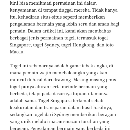
kini bisa menikmati permainan ini dalam
kenyamanan di tempat tinggal mereka. Tidak hanya
itu, kehadiran situs-situs seperti memberikan
pengalaman bermain yang lebih seru dan aman bagi
pemain. Dalam artikel ini, kami akan membahas
berbagai jenis permainan togel, termasuk togel
Singapore, togel Sydney, togel Hongkong, dan toto
Macau.
Togel ini sebenarnya adalah game tebak angka, di
mana pemain wajib menebak angka yang akan
muncul di hasil dari drawing. Masing-masing jenis
togel punya aturan serta metode bermain yang
berbeda, tetapi pada dasarnya tujuan utamanya
adalah sama. Togel Singapura terkenal sebab
keakuratan dan transparan dalam hasil-hasilnya,
sedangkan togel dari Sydney memberikan beragam
yang unik melalui macam-macam taruhan yang
beragam. Pengalaman bermain yang berbeda ini