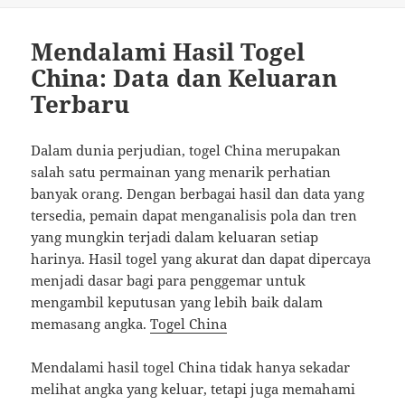
Mendalami Hasil Togel
China: Data dan Keluaran
Terbaru
Dalam dunia perjudian, togel China merupakan
salah satu permainan yang menarik perhatian
banyak orang. Dengan berbagai hasil dan data yang
tersedia, pemain dapat menganalisis pola dan tren
yang mungkin terjadi dalam keluaran setiap
harinya. Hasil togel yang akurat dan dapat dipercaya
menjadi dasar bagi para penggemar untuk
mengambil keputusan yang lebih baik dalam
memasang angka.
Togel China
Mendalami hasil togel China tidak hanya sekadar
melihat angka yang keluar, tetapi juga memahami