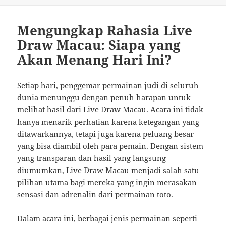
on
Mengungkap Rahasia Live
Draw Macau: Siapa yang
Akan Menang Hari Ini?
Setiap hari, penggemar permainan judi di seluruh
dunia menunggu dengan penuh harapan untuk
melihat hasil dari Live Draw Macau. Acara ini tidak
hanya menarik perhatian karena ketegangan yang
ditawarkannya, tetapi juga karena peluang besar
yang bisa diambil oleh para pemain. Dengan sistem
yang transparan dan hasil yang langsung
diumumkan, Live Draw Macau menjadi salah satu
pilihan utama bagi mereka yang ingin merasakan
sensasi dan adrenalin dari permainan toto.
Dalam acara ini, berbagai jenis permainan seperti