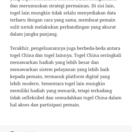
dan merumuskan strategi permainan. Di sisi lain,
togel lain mungkin tidak selalu menyediakan data
terbaru dengan cara yang sama, membuat pemain
sulit untuk melakukan perbandingan yang akurat
dalam jangka panjang.
Terakhir, pengeluarannya juga berbeda-beda antara
togel China dan togel lainnya. Togel China seringkali
menawarkan hadiah yang lebih besar dan
menawarkan sistem pelayanan yang lebih baik
kepada pemain, termasuk platform digital yang
lebih modern. Sementara togel lain mungkin
memiliki hadiah yang menarik, tetapi terkadang
tidak sefleksibel dan semudahkan togel China dalam
hal akses dan partisipasi pemain.