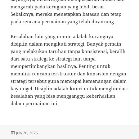
mengarah pada kerugian yang lebih besar.
Sebaiknya, mereka menetapkan batasan dan tetap
pada rencana permainan yang telah dirancang.
Kesalahan lain yang umum adalah kurangnya
disiplin dalam mengikuti strategi. Banyak pemain
yang melakukan taruhan tanpa konsistensi, beralih
dari satu strategi ke strategi lain tanpa
mempertimbangkan hasilnya. Penting untuk
memiliki rencana terstruktur dan konsisten dengan
strategi tersebut guna mencapai kemenangan dalam
kayutogel. Disiplin adalah kunci untuk menghindari
kesalahan yang bisa mengganggu keberhasilan
dalam permainan ini.
Posted
July 20, 2026
on