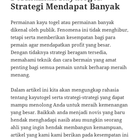
Strategi Mendapat Banyak
Permainan kayu togel atau permainan banyak
dikenal oleh publik. Fenomena ini tidak menghibur,
tetapi serta memberikan kesempatan bagi para
pemain agar mendapatkan profit yang besar.
Dengan tidaknya strategi beragam tersedia,
memahami teknik dan cara bermain yang amat
penting bagi semua pemain untuk berharap meraih
menang.
Dalam artikel ini kita akan mengungkap rahasia
tentang kayutogel serta strategi-strategi yang dapat
mampu menolong Anda untuk meraih kemenangan
yang besar. Baikkah anda menjadi novis yang baru
hendak menghadapi nasib atau mungkin seorang
ahli yang ingin hendak membangun kemampuan,
artikel yang kami kami berikan pada kesempatan ini