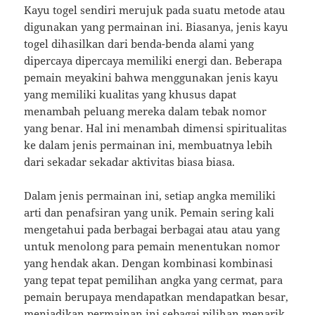
Kayu togel sendiri merujuk pada suatu metode atau
digunakan yang permainan ini. Biasanya, jenis kayu
togel dihasilkan dari benda-benda alami yang
dipercaya dipercaya memiliki energi dan. Beberapa
pemain meyakini bahwa menggunakan jenis kayu
yang memiliki kualitas yang khusus dapat
menambah peluang mereka dalam tebak nomor
yang benar. Hal ini menambah dimensi spiritualitas
ke dalam jenis permainan ini, membuatnya lebih
dari sekadar sekadar aktivitas biasa biasa.
Dalam jenis permainan ini, setiap angka memiliki
arti dan penafsiran yang unik. Pemain sering kali
mengetahui pada berbagai berbagai atau atau yang
untuk menolong para pemain menentukan nomor
yang hendak akan. Dengan kombinasi kombinasi
yang tepat tepat pemilihan angka yang cermat, para
pemain berupaya mendapatkan mendapatkan besar,
menjadikan permainan ini sebagai pilihan menarik